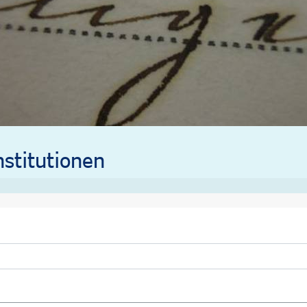
stitutionen