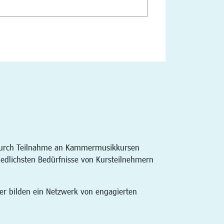
n durch Teilnahme an Kammermusikkursen
iedlichsten Bedürfnisse von Kursteilnehmern
er bilden ein Netzwerk von engagierten