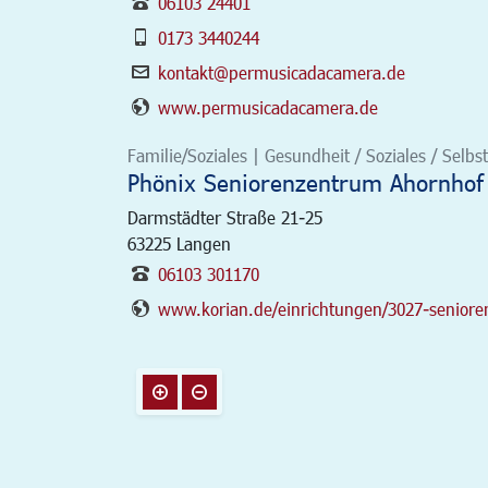
06103 24401
0173 3440244
kontakt@permusicadacamera.de
www.permusicadacamera.de
Familie/Soziales | Gesundheit / Soziales / Selbst
Phönix Seniorenzentrum Ahornhof
Darmstädter Straße 21-25
63225
Langen
06103 301170
www.korian.de/einrichtungen/3027-senior