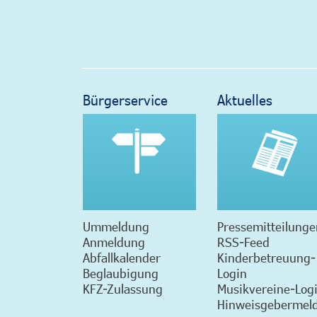
Bürgerservice
Aktuelles
Ummeldung
Pressemitteilunge
Anmeldung
RSS-Feed
Abfallkalender
Kinderbetreuung-
Beglaubigung
Login
KFZ-Zulassung
Musikvereine-Log
Hinweisgebermeld