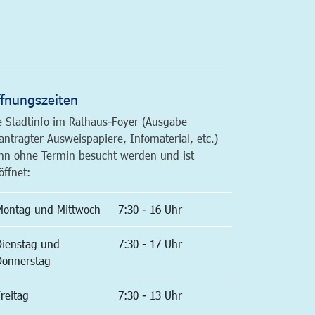
altfläche
fnungszeiten
e Stadtinfo im Rathaus-Foyer (Ausgabe
antragter Ausweispapiere, Infomaterial, etc.)
nn ohne Termin besucht werden und ist
öffnet:
Montag und Mittwoch
7:30 - 16 Uhr
Dienstag und
7:30 - 17 Uhr
Donnerstag
reitag
7:30 - 13 Uhr