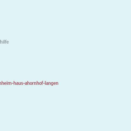
hilfe
enheim-haus-ahornhof-langen