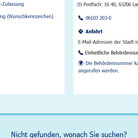
z-Zulassung
Postfach:
16 40, 63206 L
sung (Wunschkennzeichen)
06103 203-0
Anfahrt
E-Mail-Adressen der Stadt 
Einheitliche Behördenn
Die Behördennummer ka
angerufen werden.
Nicht gefunden, wonach Sie suchen?