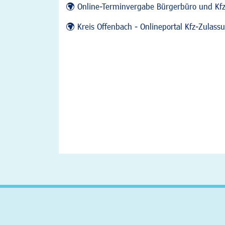
Online-Terminvergabe Bürgerbüro und Kf
Kreis Offenbach - Onlineportal Kfz-Zulas