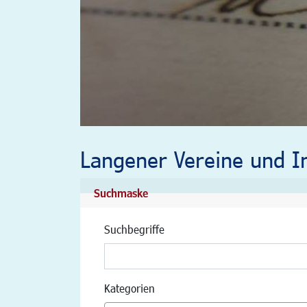
Langener Vereine und In
Suchmaske
Suchbegriffe
Kategorien