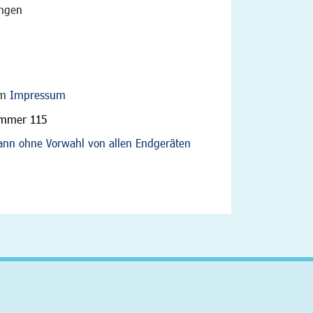
angen
im
Impressum
ummer 115
nn ohne Vorwahl von allen Endgeräten