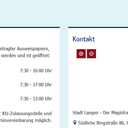
Kontakt
ntragter Ausweispapiere,
 werden und ist geöffnet:
7:30 - 16:00 Uhr
7:30 - 17:00 Uhr
7:30 - 13:00 Uhr
Stadt Langen - Der Magistra
 Kfz-Zulassungsstelle und
rminvereinbarung möglich.
Link zur Google-Maps Na
Südliche Ringstraße 80
,