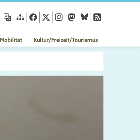
fläche
obilität
Kultur/Freizeit/Tourismus