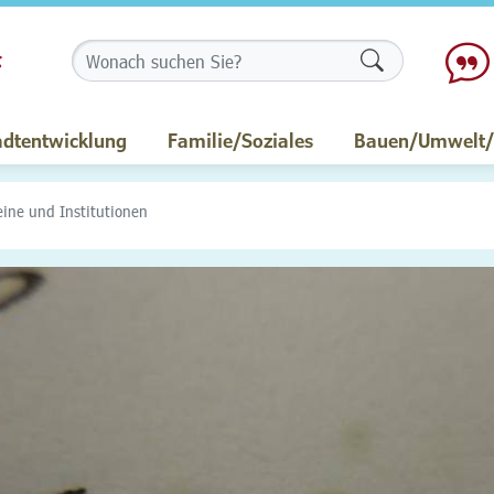
Formularschalt
adtentwicklung
Familie/Soziales
Bauen/Umwelt/M
eine und Institutionen