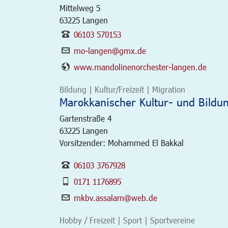
Mittelweg 5
63225
Langen
06103 570153
mo-langen@gmx.de
www.mandolinenorchester-langen.de
Bildung | Kultur/Freizeit | Migration
Marokkanischer Kultur- und Bildu
Gartenstraße 4
63225
Langen
Vorsitzender: Mohammed El Bakkal
06103 3767928
0171 1176895
mkbv.assalam@web.de
Hobby / Freizeit | Sport | Sportvereine