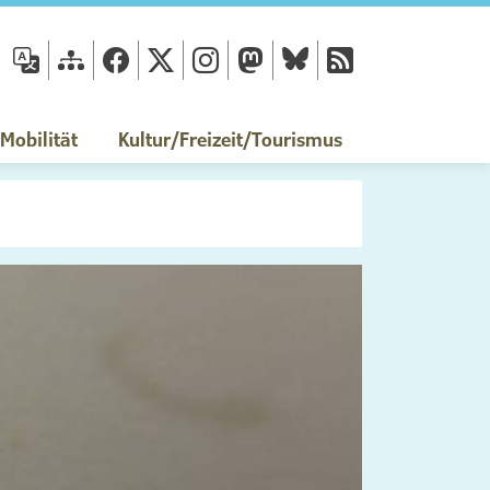
fläche
obilität
Kultur/Freizeit/Tourismus