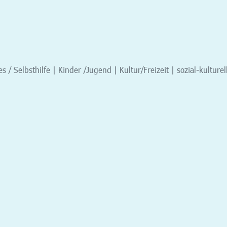
s / Selbsthilfe | Kinder /Jugend | Kultur/Freizeit | sozial-kulturel