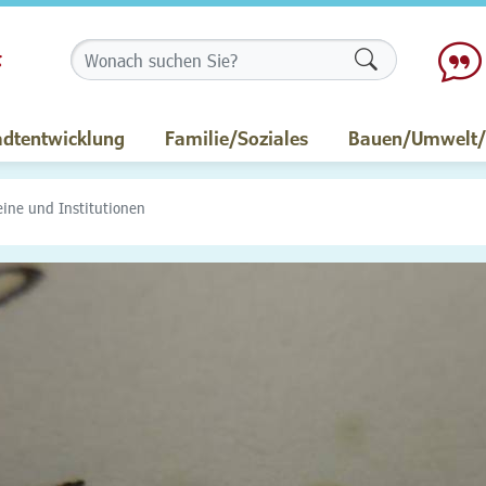
Formularschalt
adtentwicklung
Familie/Soziales
Bauen/Umwelt/M
eine und Institutionen