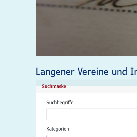
Langener Vereine und In
Suchmaske
Suchbegriffe
Kategorien