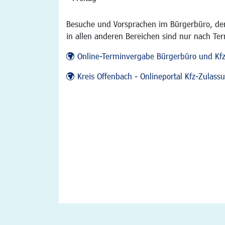
Besuche und Vorsprachen im Bürgerbüro, der
in allen anderen Bereichen sind nur nach Te
Online-Terminvergabe Bürgerbüro und Kf
Kreis Offenbach - Onlineportal Kfz-Zulas