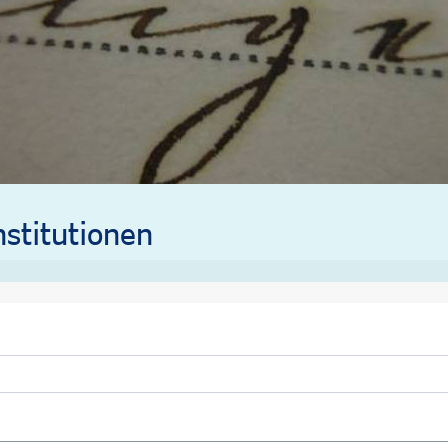
stitutionen