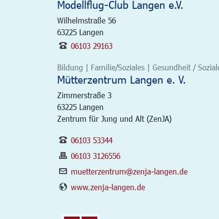
Modellflug-Club Langen e.V.
Wilhelmstraße 56
63225
Langen
06103 29163
Bildung | Familie/Soziales | Gesundheit / Soziale
Mütterzentrum Langen e. V.
Zimmerstraße 3
63225
Langen
Zentrum für Jung und Alt (ZenJA)
06103 53344
06103 3126556
muetterzentrum@zenja-langen.de
www.zenja-langen.de