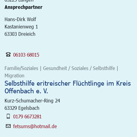
Ansprechpartner
Hans-Dirk Wolf
Kastanienweg 1
63303 Dreieich
06103 68015
Familie/Soziales | Gesundheit / Soziales / Selbsthilfe |
Migration
Selbsthilfe eritreischer Flüchtlinge im Kreis
Offenbach e. V.
Kurz-Schumacher-Ring 24
63329
Egelsbach
0179 6673281
fetsums@hotmail.de