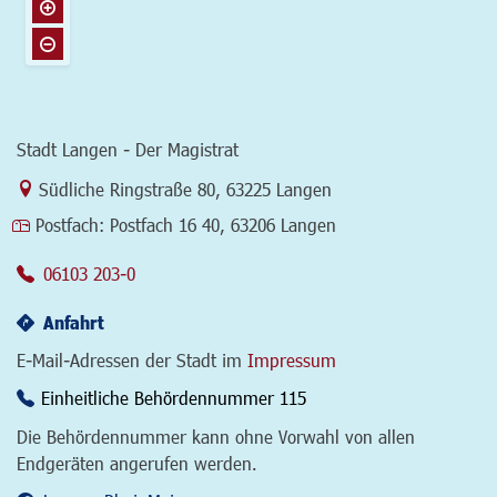
Stadt Langen - Der Magistrat
Link zur Google-Maps Navigation
Südliche Ringstraße 80
,
63225 Langen
Postfach:
Postfach 16 40, 63206 Langen
06103 203-0
Anfahrt
E-Mail-Adressen der Stadt im
Impressum
Einheitliche Behördennummer 115
Die Behördennummer kann ohne Vorwahl von allen
Endgeräten angerufen werden.