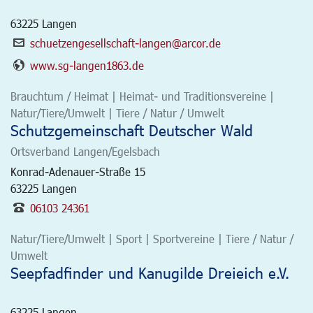
63225
Langen
schuetzengesellschaft-langen@arcor.de
www.sg-langen1863.de
Brauchtum / Heimat | Heimat- und Traditionsvereine |
Natur/Tiere/Umwelt | Tiere / Natur / Umwelt
Schutzgemeinschaft Deutscher Wald
Ortsverband Langen/Egelsbach
Konrad-Adenauer-Straße 15
63225
Langen
06103 24361
Natur/Tiere/Umwelt | Sport | Sportvereine | Tiere / Natur /
Umwelt
Seepfadfinder und Kanugilde Dreieich e.V.
63225
Langen