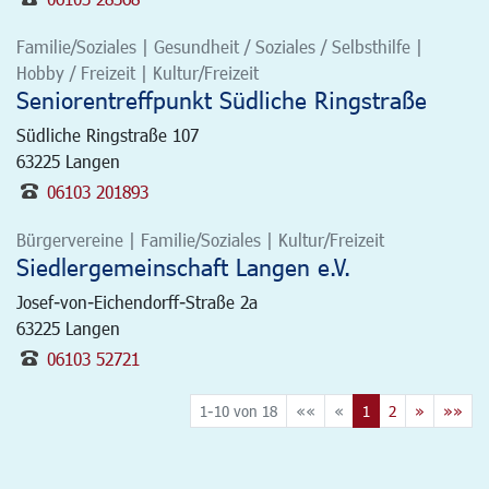
Familie/Soziales | Gesundheit / Soziales / Selbsthilfe |
Hobby / Freizeit | Kultur/Freizeit
Seniorentreffpunkt Südliche Ringstraße
Südliche Ringstraße 107
63225
Langen
06103 201893
Bürgervereine | Familie/Soziales | Kultur/Freizeit
Siedlergemeinschaft Langen e.V.
Josef-von-Eichendorff-Straße 2a
63225
Langen
06103 52721
1-10 von 18
««
«
1
2
»
»»