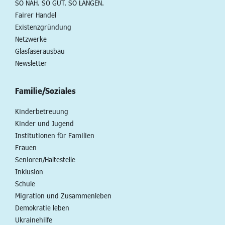
SO NAH. SO GUT. SO LANGEN.
Fairer Handel
Existenzgründung
Netzwerke
Glasfaserausbau
Newsletter
Familie/Soziales
Kinderbetreuung
Kinder und Jugend
Institutionen für Familien
Frauen
Senioren/Haltestelle
Inklusion
Schule
Migration und Zusammenleben
Demokratie leben
Ukrainehilfe