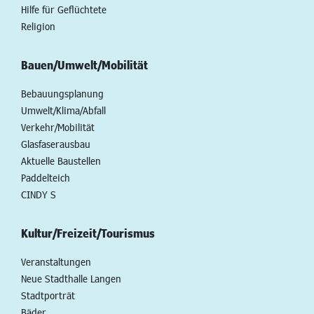
Hilfe für Geflüchtete
Religion
Bauen/Umwelt/Mobilität
Bebauungsplanung
Umwelt/Klima/Abfall
Verkehr/Mobilität
Glasfaserausbau
Aktuelle Baustellen
Paddelteich
CINDY S
Kultur/Freizeit/Tourismus
Veranstaltungen
Neue Stadthalle Langen
Stadtporträt
Bäder