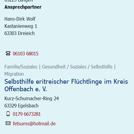
Ansprechpartner
Hans-Dirk Wolf
Kastanienweg 1
63303 Dreieich
06103 68015
Familie/Soziales | Gesundheit / Soziales / Selbsthilfe |
Migration
Selbsthilfe eritreischer Flüchtlinge im Kreis
Offenbach e. V.
Kurz-Schumacher-Ring 24
63329
Egelsbach
0179 6673281
fetsums@hotmail.de