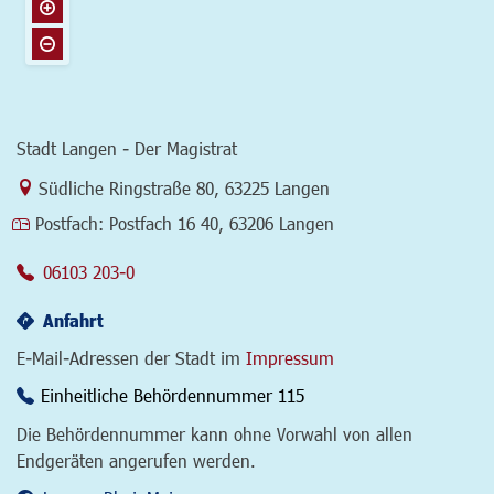
Stadt Langen - Der Magistrat
Link zur Google-Maps Navigation
Südliche Ringstraße 80
,
63225 Langen
Postfach:
Postfach 16 40, 63206 Langen
06103 203-0
Anfahrt
E-Mail-Adressen der Stadt im
Impressum
Einheitliche Behördennummer 115
Die Behördennummer kann ohne Vorwahl von allen
Endgeräten angerufen werden.