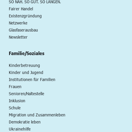
SO NAH. SO GUT. SO LANGEN.
Fairer Handel
Existenzgründung
Netzwerke
Glasfaserausbau
Newsletter
Familie/Soziales
Kinderbetreuung
Kinder und Jugend
Institutionen für Familien
Frauen
Senioren/Haltestelle
Inklusion
Schule
Migration und Zusammenleben
Demokratie leben
Ukrainehilfe