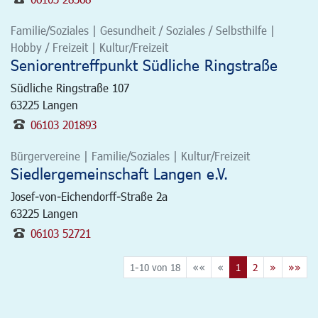
Familie/Soziales | Gesundheit / Soziales / Selbsthilfe |
Hobby / Freizeit | Kultur/Freizeit
Seniorentreffpunkt Südliche Ringstraße
Südliche Ringstraße 107
63225
Langen
06103 201893
Bürgervereine | Familie/Soziales | Kultur/Freizeit
Siedlergemeinschaft Langen e.V.
Josef-von-Eichendorff-Straße 2a
63225
Langen
06103 52721
1-10 von 18
««
«
1
2
»
»»