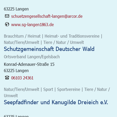
63225
Langen
schuetzengesellschaft-langen@arcor.de
www.sg-langen1863.de
Brauchtum / Heimat | Heimat- und Traditionsvereine |
Natur/Tiere/Umwelt | Tiere / Natur / Umwelt
Schutzgemeinschaft Deutscher Wald
Ortsverband Langen/Egelsbach
Konrad-Adenauer-Straße 15
63225
Langen
06103 24361
Natur/Tiere/Umwelt | Sport | Sportvereine | Tiere / Natur /
Umwelt
Seepfadfinder und Kanugilde Dreieich e.V.
63225
Langen