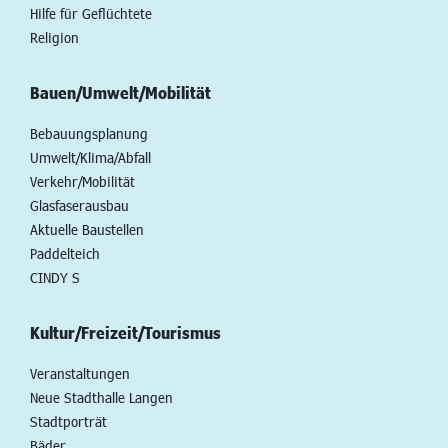
Hilfe für Geflüchtete
Religion
Bauen/Umwelt/Mobilität
Bebauungsplanung
Umwelt/Klima/Abfall
Verkehr/Mobilität
Glasfaserausbau
Aktuelle Baustellen
Paddelteich
CINDY S
Kultur/Freizeit/Tourismus
Veranstaltungen
Neue Stadthalle Langen
Stadtporträt
Bäder