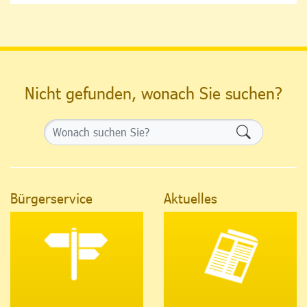
Nicht gefunden, wonach Sie suchen?
Formularsch
Bürgerservice
Aktuelles