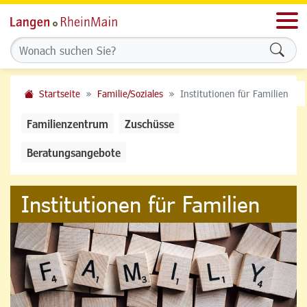
Men
Formu
Startseite
Familie/Soziales
Institutionen für Familien
Familienzentrum
Zuschüsse
Beratungsangebote
Institutionen für Familien