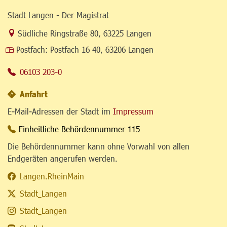
Stadt Langen - Der Magistrat
Link zur Google-Maps Navigation
Südliche Ringstraße 80
,
63225 Langen
Postfach:
Postfach 16 40, 63206 Langen
06103 203-0
Anfahrt
E-Mail-Adressen der Stadt im
Impressum
Einheitliche Behördennummer 115
Die Behördennummer kann ohne Vorwahl von allen
Endgeräten angerufen werden.
Langen.RheinMain
Stadt_Langen
Stadt_Langen