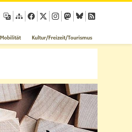
fläche
obilität
Kultur/Freizeit/Tourismus