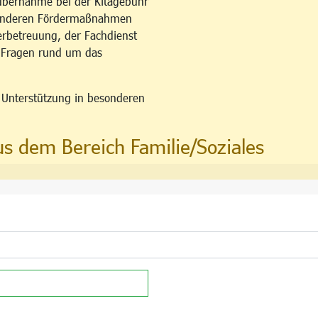
übernahme bei der Kitagebühr
esonderen Fördermaßnahmen
erbetreuung, der Fachdienst
u Fragen rund um das
n Unterstützung in besonderen
us dem Bereich Familie/Soziales