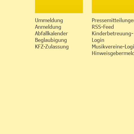
Ummeldung
Pressemitteilunge
Anmeldung
RSS-Feed
Abfallkalender
Kinderbetreuung-
Beglaubigung
Login
KFZ-Zulassung
Musikvereine-Log
Hinweisgebermeld