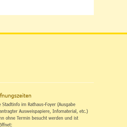
altfläche
fnungszeiten
e Stadtinfo im Rathaus-Foyer (Ausgabe
antragter Ausweispapiere, Infomaterial, etc.)
nn ohne Termin besucht werden und ist
öffnet: