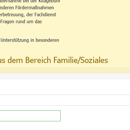
übernahme bei der Kitagebühr
esonderen Fördermaßnahmen
erbetreuung, der Fachdienst
u Fragen rund um das
n Unterstützung in besonderen
us dem Bereich Familie/Soziales