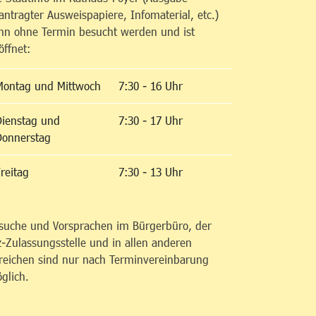
antragter Ausweispapiere, Infomaterial, etc.)
nn ohne Termin besucht werden und ist
öffnet:
Montag und Mittwoch
7:30 - 16 Uhr
Dienstag und
7:30 - 17 Uhr
Donnerstag
reitag
7:30 - 13 Uhr
suche und Vorsprachen im Bürgerbüro, der
z-Zulassungsstelle und in allen anderen
reichen sind nur nach Terminvereinbarung
glich.