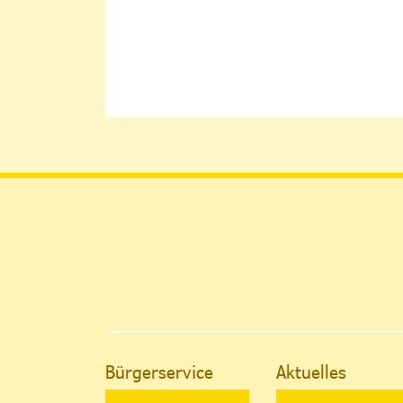
Bürgerservice
Aktuelles