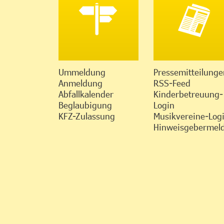
Ummeldung
Pressemitteilunge
Anmeldung
RSS-Feed
Abfallkalender
Kinderbetreuung-
Beglaubigung
Login
KFZ-Zulassung
Musikvereine-Log
Hinweisgebermeld