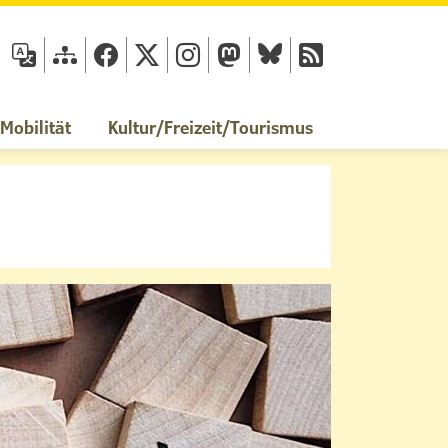
fläche
obilität
Kultur/Freizeit/Tourismus