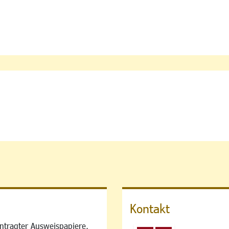
Kontakt
ntragter Ausweispapiere,