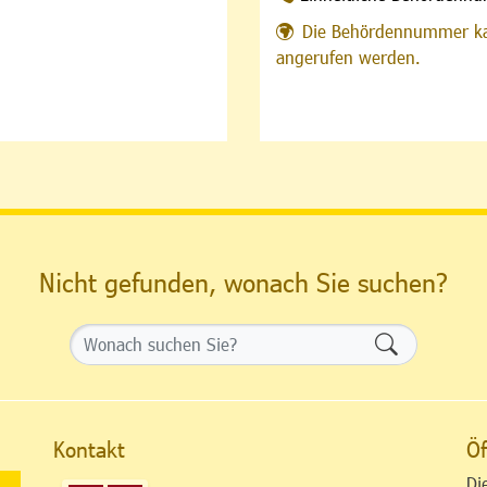
Die Behördennummer ka
angerufen werden.
Nicht gefunden, wonach Sie suchen?
Formularsch
Kontakt
Öf
Di