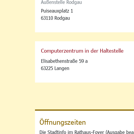
Außenstelle Rodgau
Puiseauxplatz 1
63110 Rodgau
Computerzentrum in der Haltestelle
Elisabethenstraße 59 a
63225 Langen
Öffnungszeiten
Die Stadtinfo im Rathaus-Foyer (Ausgabe bea