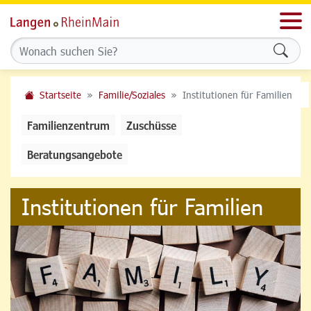
Men
Formu
Startseite
Familie/Soziales
Institutionen für Familien
Familienzentrum
Zuschüsse
Beratungsangebote
Institutionen für Familien