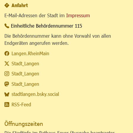
Anfahrt
E-Mail-Adressen der Stadt im
Impressum
Einheitliche Behördennummer 115
Die Behördennummer kann ohne Vorwahl von allen
Endgeräten angerufen werden.
Langen.RheinMain
Stadt_Langen
Stadt_Langen
Stadt_Langen
stadtlangen.bsky.social
RSS-Feed
Öffnungszeiten
Die Stadtinfo im Rathaus-Foyer (Ausgabe beantragter