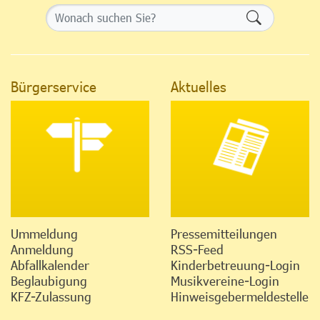
Formularsch
Bürgerservice
Aktuelles
Ummeldung
Pressemitteilungen
Anmeldung
RSS-Feed
Abfallkalender
Kinderbetreuung-Login
Beglaubigung
Musikvereine-Login
KFZ-Zulassung
Hinweisgebermeldestelle