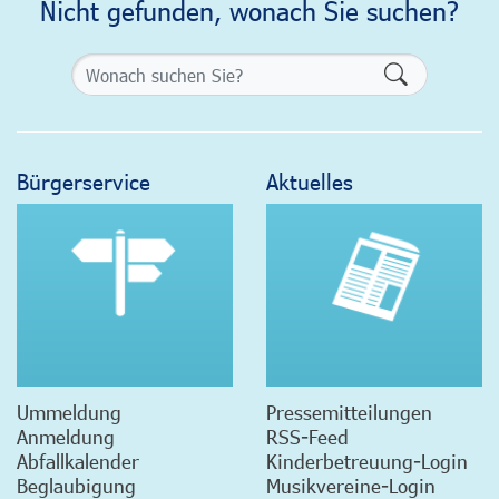
Nicht gefunden, wonach Sie suchen?
Formularsch
Bürgerservice
Aktuelles
Ummeldung
Pressemitteilungen
Anmeldung
RSS-Feed
Abfallkalender
Kinderbetreuung-Login
Beglaubigung
Musikvereine-Login