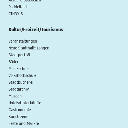
Paddelteich
CINDY S
Kultur/Freizeit/Tourismus
Veranstaltungen
Neue Stadthalle Langen
Stadtporträt
Bäder
Musikschule
Volkshochschule
Stadtbücherei
Stadtarchiv
Museen
Hotels/Unterkünfte
Gastronomie
Kunstszene
Feste und Märkte