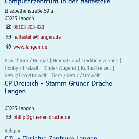
Computerzentrum in der Haltestelle
Elisabethenstraße 59 a
63225
Langen
06103 203-920
haltestelle@langen.de
www.langen.de
Brauchtum / Heimat | Heimat- und Traditionsvereine |
Hobby / Freizeit | Kinder /Jugend | Kultur/Freizeit |
Natur/Tiere/Umwelt | Tiere / Natur / Umwelt
CP Dreieich - Stamm Grüner Drache
Langen
63225
Langen
philip@gruener-drache.de
Religion
CZL - Christus Zentrum Langen