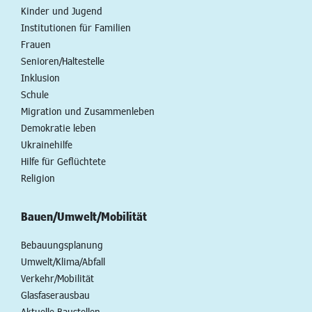
Kinder und Jugend
Institutionen für Familien
Frauen
Senioren/Haltestelle
Inklusion
Schule
Migration und Zusammenleben
Demokratie leben
Ukrainehilfe
Hilfe für Geflüchtete
Religion
Bauen/Umwelt/Mobilität
Bebauungsplanung
Umwelt/Klima/Abfall
Verkehr/Mobilität
Glasfaserausbau
Aktuelle Baustellen