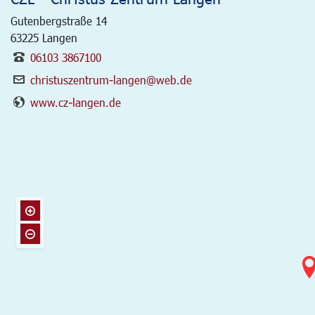
Gutenbergstraße 14
63225
Langen
06103 3867100
christuszentrum-langen@web.de
www.cz-langen.de