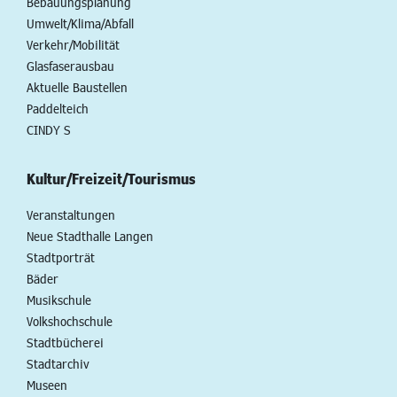
Bebauungsplanung
Umwelt/Klima/Abfall
Verkehr/Mobilität
Glasfaserausbau
Aktuelle Baustellen
Paddelteich
CINDY S
Kultur/Freizeit/Tourismus
Veranstaltungen
Neue Stadthalle Langen
Stadtporträt
Bäder
Musikschule
Volkshochschule
Stadtbücherei
Stadtarchiv
Museen