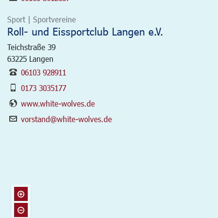
Sport | Sportvereine
Roll- und Eissportclub Langen e.V.
Teichstraße 39
63225
Langen
06103 928911
0173 3035177
www.white-wolves.de
vorstand@white-wolves.de