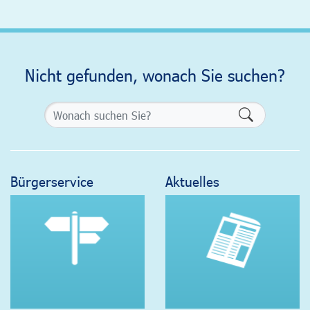
Nicht gefunden, wonach Sie suchen?
Formularsch
Bürgerservice
Aktuelles