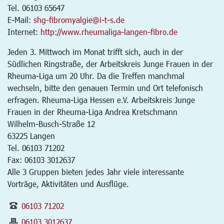
Tel. 06103 65647
E-Mail:
shg-fibromyalgie@i-t-s.de
Internet:
http://www.rheumaliga-langen-fibro.de
Jeden 3. Mittwoch im Monat trifft sich, auch in der
Südlichen Ringstraße, der Arbeitskreis Junge Frauen in der
Rheuma-Liga um 20 Uhr. Da die Treffen manchmal
wechseln, bitte den genauen Termin und Ort telefonisch
erfragen. Rheuma-Liga Hessen e.V. Arbeitskreis Junge
Frauen in der Rheuma-Liga Andrea Kretschmann
Wilhelm-Busch-Straße 12
63225 Langen
Tel. 06103 71202
Fax: 06103 3012637
Alle 3 Gruppen bieten jedes Jahr viele interessante
Vorträge, Aktivitäten und Ausflüge.
06103 71202
06103 3012637