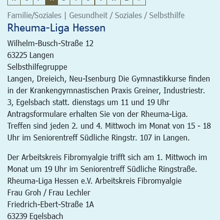
Familie/Soziales | Gesundheit / Soziales / Selbsthilfe
Rheuma-Liga Hessen
Wilhelm-Busch-Straße 12
63225
Langen
Selbsthilfegruppe
Langen, Dreieich, Neu-Isenburg Die Gymnastikkurse finden
in der Krankengymnastischen Praxis Greiner, Industriestr.
3, Egelsbach statt. dienstags um 11 und 19 Uhr
Antragsformulare erhalten Sie von der Rheuma-Liga.
Treffen sind jeden 2. und 4. Mittwoch im Monat von 15 - 18
Uhr im Seniorentreff Südliche Ringstr. 107 in Langen.
Der Arbeitskreis Fibromyalgie trifft sich am 1. Mittwoch im
Monat um 19 Uhr im Seniorentreff Südliche Ringstraße.
Rheuma-Liga Hessen e.V. Arbeitskreis Fibromyalgie
Frau Groh / Frau Lechler
Friedrich-Ebert-Straße 1A
63239 Egelsbach