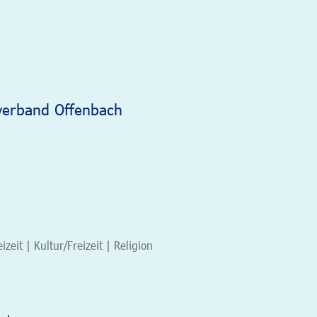
verband Offenbach
eit | Kultur/Freizeit | Religion