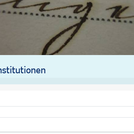
stitutionen