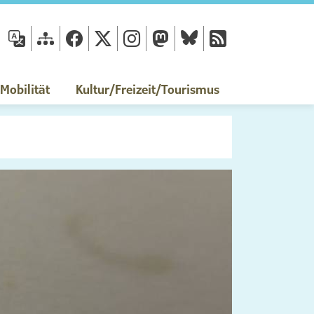
fläche
obilität
Kultur/Freizeit/Tourismus