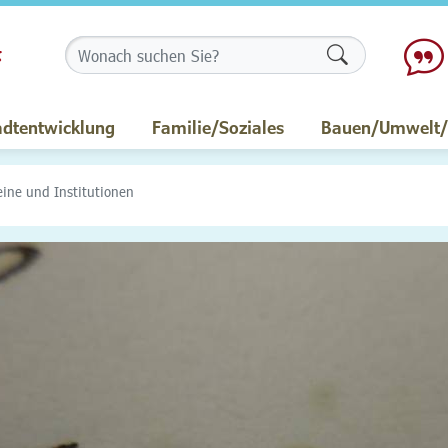
Formularschalt
adtentwicklung
Familie/Soziales
Bauen/Umwelt/M
eine und Institutionen