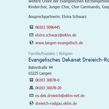
weitere Chöre der Evangelischen Kirchengemei
Kinderchor, Junger Chor, Chor Caminando, Gos
Ansprechpartnerin: Elvira Schwarz
06103 5096445
elvira.schwarz@ekhn.de
www.langen-evangelisch.de
Familie/Soziales | Religion
Evangelisches Dekanat Dreieich-R
Bahnstraße 44
63225
Langen
06103 30078-0
06103 30078-20
ev.dek.dreieich@ekhn-net.de
dreieich-rodgau.ekhn.de