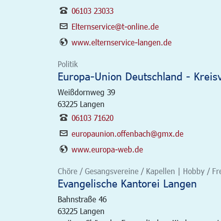
06103 23033
Elternservice@t-online.de
www.elternservice-langen.de
Politik
Europa-Union Deutschland - Kreis
Weißdornweg 39
63225
Langen
06103 71620
europaunion.offenbach@gmx.de
www.europa-web.de
Chöre / Gesangsvereine / Kapellen | Hobby / Freiz
Evangelische Kantorei Langen
Bahnstraße 46
63225
Langen