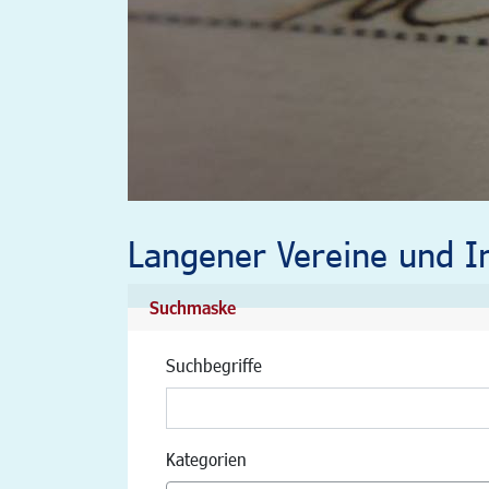
Langener Vereine und In
Suchmaske
Suchbegriffe
Kategorien