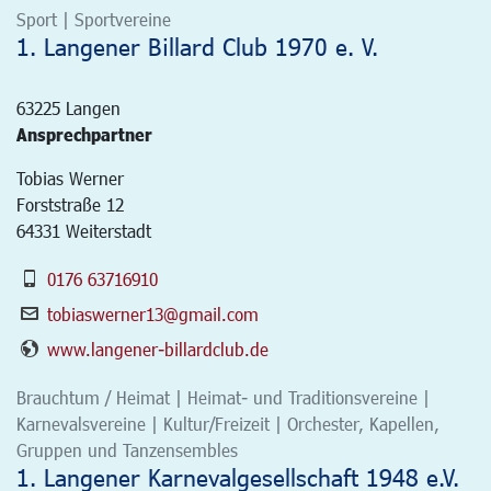
Sport | Sportvereine
1. Langener Billard Club 1970 e. V.
63225
Langen
Ansprechpartner
Tobias Werner
Forststraße 12
64331 Weiterstadt
0176 63716910
tobiaswerner13@gmail.com
www.langener-billardclub.de
Brauchtum / Heimat | Heimat- und Traditionsvereine |
Karnevalsvereine | Kultur/Freizeit | Orchester, Kapellen,
Gruppen und Tanzensembles
1. Langener Karnevalgesellschaft 1948 e.V.