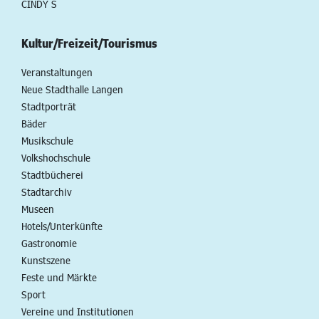
CINDY S
Kultur/Freizeit/Tourismus
Veranstaltungen
Neue Stadthalle Langen
Stadtporträt
Bäder
Musikschule
Volkshochschule
Stadtbücherei
Stadtarchiv
Museen
Hotels/Unterkünfte
Gastronomie
Kunstszene
Feste und Märkte
Sport
Vereine und Institutionen