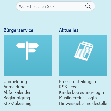
Formularsch
Bürgerservice
Aktuelles
Ummeldung
Pressemitteilungen
Anmeldung
RSS-Feed
Abfallkalender
Kinderbetreuung-Login
Beglaubigung
Musikvereine-Login
KFZ-Zulassung
Hinweisgebermeldestelle