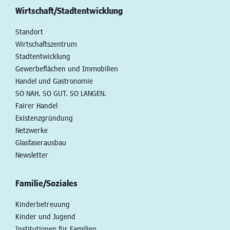
Wirtschaft/Stadtentwicklung
Standort
Wirtschaftszentrum
Stadtentwicklung
Gewerbeflächen und Immobilien
Handel und Gastronomie
SO NAH. SO GUT. SO LANGEN.
Fairer Handel
Existenzgründung
Netzwerke
Glasfaserausbau
Newsletter
Familie/Soziales
Kinderbetreuung
Kinder und Jugend
Institutionen für Familien