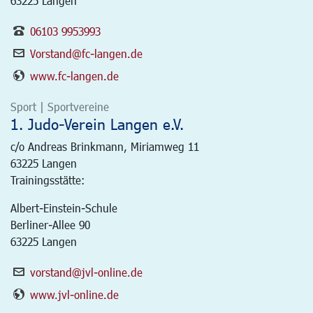
63225 Langen
06103 9953993
Vorstand@fc-langen.de
www.fc-langen.de
Sport | Sportvereine
1. Judo-Verein Langen e.V.
c/o Andreas Brinkmann, Miriamweg 11
63225
Langen
Trainingsstätte:
Albert-Einstein-Schule
Berliner-Allee 90
63225 Langen
vorstand@jvl-online.de
www.jvl-online.de