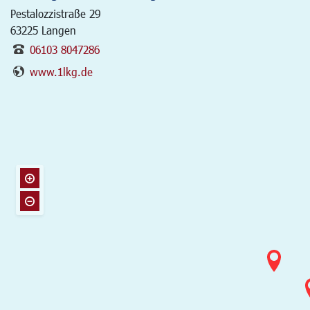
Pestalozzistraße 29
63225
Langen
06103 8047286
www.1lkg.de