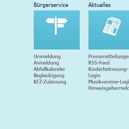
Bürgerservice
Aktuelles
Ummeldung
Pressemitteilunge
Anmeldung
RSS-Feed
Abfallkalender
Kinderbetreuung-
Beglaubigung
Login
KFZ-Zulassung
Musikvereine-Log
Hinweisgebermeld