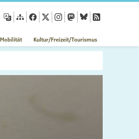
fläche
obilität
Kultur/Freizeit/Tourismus