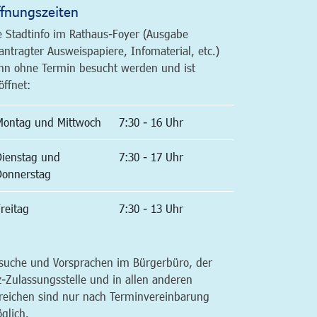
fnungszeiten
e Stadtinfo im Rathaus-Foyer (Ausgabe
antragter Ausweispapiere, Infomaterial, etc.)
nn ohne Termin besucht werden und ist
öffnet:
Montag und Mittwoch
7:30 - 16 Uhr
Dienstag und
7:30 - 17 Uhr
Donnerstag
reitag
7:30 - 13 Uhr
suche und Vorsprachen im Bürgerbüro, der
z-Zulassungsstelle und in allen anderen
reichen sind nur nach Terminvereinbarung
glich.