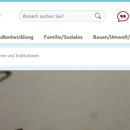
Formularschalt
adtentwicklung
Familie/Soziales
Bauen/Umwelt/M
eine und Institutionen