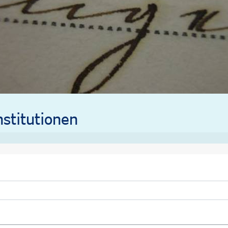
stitutionen