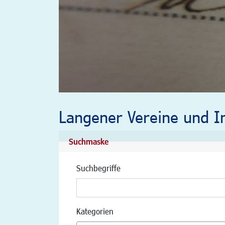
Langener Vereine und In
Suchmaske
Suchbegriffe
Kategorien