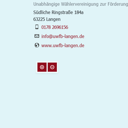
Unabhängige Wählervereinigung zur Förderun
Südliche Ringstraße 184a
63225
Langen
0178 2696156
info@uwfb-langen.de
www.uwfb-langen.de