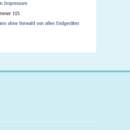
im
Impressum
ummer 115
nn ohne Vorwahl von allen Endgeräten
altfläche