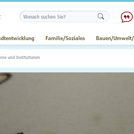
Formularschalt
adtentwicklung
Familie/Soziales
Bauen/Umwelt/M
eine und Institutionen