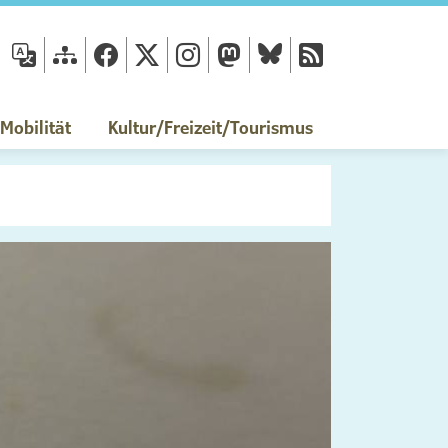
fläche
obilität
Kultur/Freizeit/Tourismus