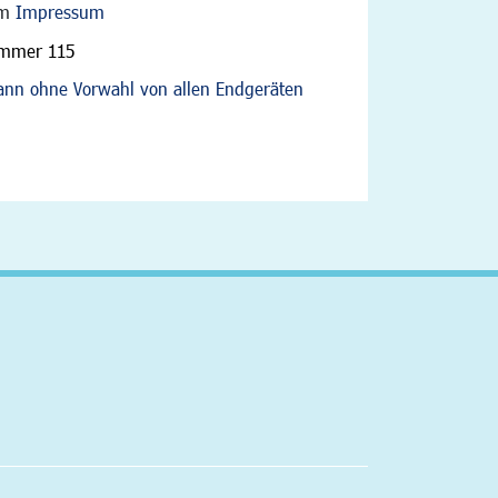
im
Impressum
ummer 115
nn ohne Vorwahl von allen Endgeräten
altfläche