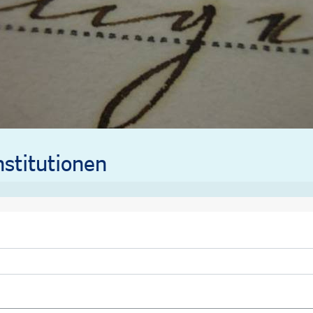
stitutionen