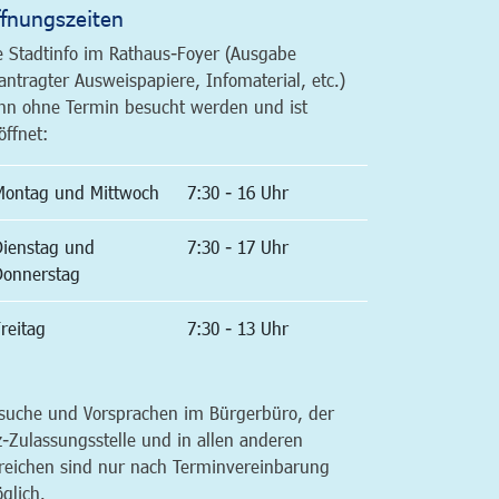
fnungszeiten
e Stadtinfo im Rathaus-Foyer (Ausgabe
antragter Ausweispapiere, Infomaterial, etc.)
nn ohne Termin besucht werden und ist
öffnet:
Montag und Mittwoch
7:30 - 16 Uhr
Dienstag und
7:30 - 17 Uhr
Donnerstag
reitag
7:30 - 13 Uhr
suche und Vorsprachen im Bürgerbüro, der
z-Zulassungsstelle und in allen anderen
reichen sind nur nach Terminvereinbarung
glich.