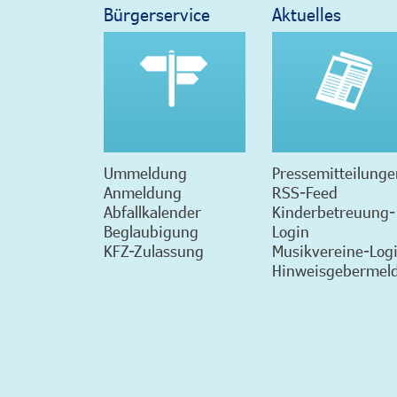
Bürgerservice
Aktuelles
Ummeldung
Pressemitteilunge
Anmeldung
RSS-Feed
Abfallkalender
Kinderbetreuung-
Beglaubigung
Login
KFZ-Zulassung
Musikvereine-Log
Hinweisgebermeld