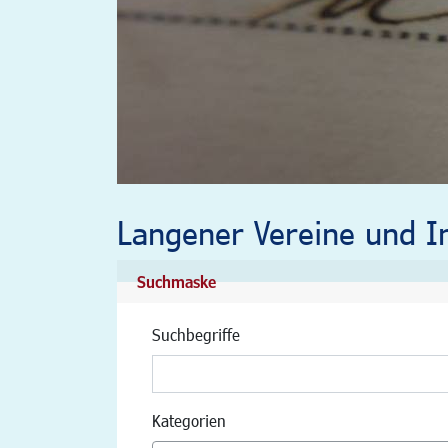
Langener Vereine und In
Suchmaske
Suchbegriffe
Kategorien