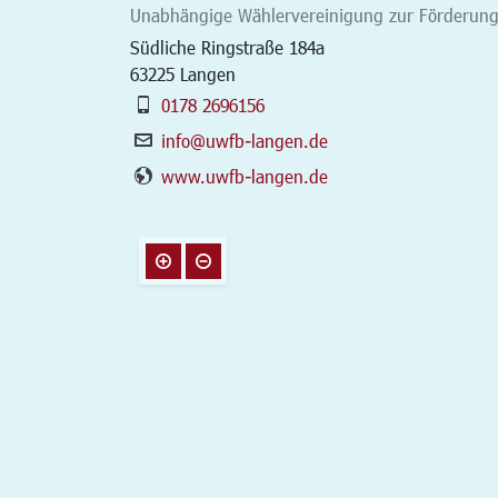
Unabhängige Wählervereinigung zur Förderun
Südliche Ringstraße 184a
63225
Langen
0178 2696156
info@uwfb-langen.de
www.uwfb-langen.de