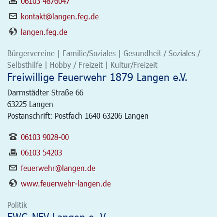
06103 4876047
kontakt@langen.feg.de
langen.feg.de
Bürgervereine | Familie/Soziales | Gesundheit / Soziales /
Selbsthilfe | Hobby / Freizeit | Kultur/Freizeit
Freiwillige Feuerwehr 1879 Langen e.V.
Darmstädter Straße 66
63225
Langen
Postanschrift: Postfach 1640 63206 Langen
06103 9028-00
06103 54203
feuerwehr@langen.de
www.feuerwehr-langen.de
Politik
FWG-NEV Langen e. V.