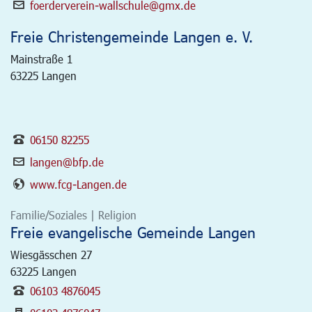
foerderverein-wallschule@gmx.de
Freie Christengemeinde Langen e. V.
Mainstraße 1
63225
Langen
06150 82255
langen@bfp.de
www.fcg-Langen.de
Familie/Soziales | Religion
Freie evangelische Gemeinde Langen
Wiesgässchen 27
63225
Langen
06103 4876045