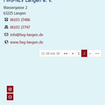
Wassergasse 2
63225
Langen
06103 25406
06103 27747
info@fwg-langen.de
www.fwg-langen.de
11-18 von 18
««
«
1
2
»
»»