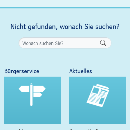
Nicht gefunden, wonach Sie suchen?
Formularsch
Bürgerservice
Aktuelles