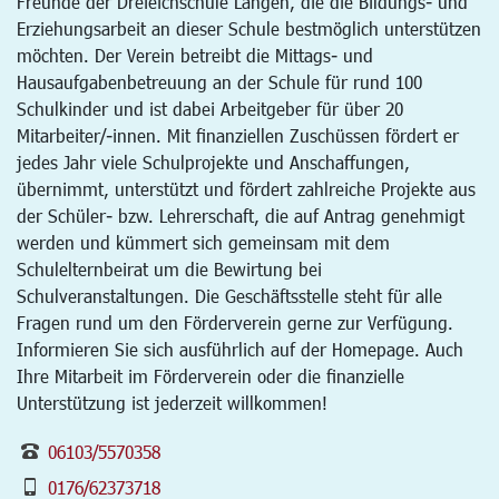
Freunde der Dreieichschule Langen, die die Bildungs- und
Erziehungsarbeit an dieser Schule bestmöglich unterstützen
möchten. Der Verein betreibt die Mittags- und
Hausaufgabenbetreuung an der Schule für rund 100
Schulkinder und ist dabei Arbeitgeber für über 20
Mitarbeiter/-innen. Mit finanziellen Zuschüssen fördert er
jedes Jahr viele Schulprojekte und Anschaffungen,
übernimmt, unterstützt und fördert zahlreiche Projekte aus
der Schüler- bzw. Lehrerschaft, die auf Antrag genehmigt
werden und kümmert sich gemeinsam mit dem
Schulelternbeirat um die Bewirtung bei
Schulveranstaltungen. Die Geschäftsstelle steht für alle
Fragen rund um den Förderverein gerne zur Verfügung.
Informieren Sie sich ausführlich auf der Homepage. Auch
Ihre Mitarbeit im Förderverein oder die finanzielle
Unterstützung ist jederzeit willkommen!
06103/5570358
0176/62373718