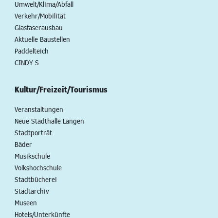
Umwelt/Klima/Abfall
Verkehr/Mobilität
Glasfaserausbau
Aktuelle Baustellen
Paddelteich
CINDY S
Kultur/Freizeit/Tourismus
Veranstaltungen
Neue Stadthalle Langen
Stadtporträt
Bäder
Musikschule
Volkshochschule
Stadtbücherei
Stadtarchiv
Museen
Hotels/Unterkünfte