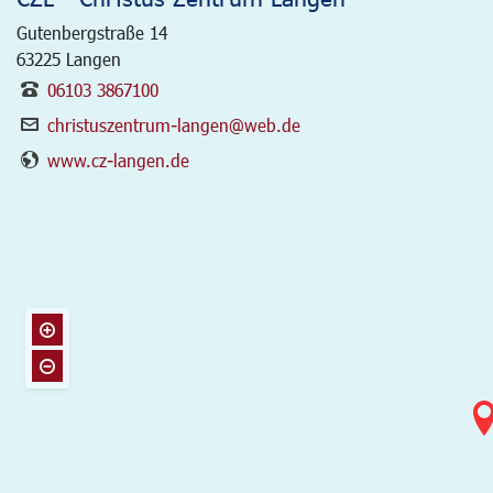
Gutenbergstraße 14
63225
Langen
06103 3867100
christuszentrum-langen@web.de
www.cz-langen.de