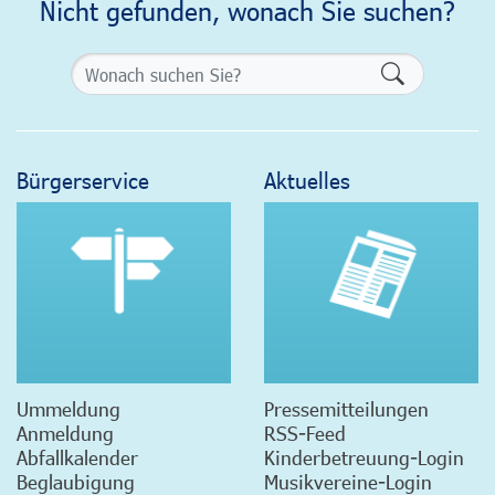
Nicht gefunden, wonach Sie suchen?
Formularsch
Bürgerservice
Aktuelles
Ummeldung
Pressemitteilungen
Anmeldung
RSS-Feed
Abfallkalender
Kinderbetreuung-Login
Beglaubigung
Musikvereine-Login