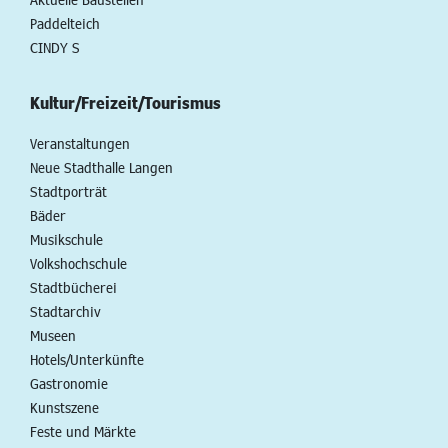
Paddelteich
CINDY S
Kultur/Freizeit/Tourismus
Veranstaltungen
Neue Stadthalle Langen
Stadtporträt
Bäder
Musikschule
Volkshochschule
Stadtbücherei
Stadtarchiv
Museen
Hotels/Unterkünfte
Gastronomie
Kunstszene
Feste und Märkte