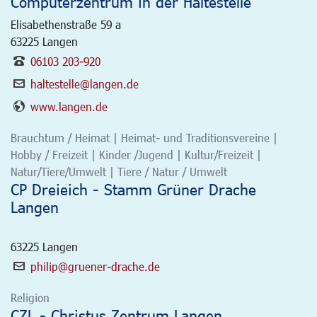
Computerzentrum in der Haltestelle
Elisabethenstraße 59 a
63225
Langen
06103 203-920
haltestelle@langen.de
www.langen.de
Brauchtum / Heimat | Heimat- und Traditionsvereine |
Hobby / Freizeit | Kinder /Jugend | Kultur/Freizeit |
Natur/Tiere/Umwelt | Tiere / Natur / Umwelt
CP Dreieich - Stamm Grüner Drache
Langen
63225
Langen
philip@gruener-drache.de
Religion
CZL - Christus Zentrum Langen