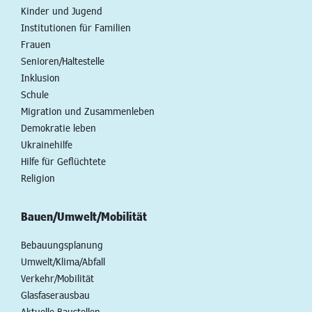
Kinder und Jugend
Institutionen für Familien
Frauen
Senioren/Haltestelle
Inklusion
Schule
Migration und Zusammenleben
Demokratie leben
Ukrainehilfe
Hilfe für Geflüchtete
Religion
Bauen/Umwelt/Mobilität
Bebauungsplanung
Umwelt/Klima/Abfall
Verkehr/Mobilität
Glasfaserausbau
Aktuelle Baustellen