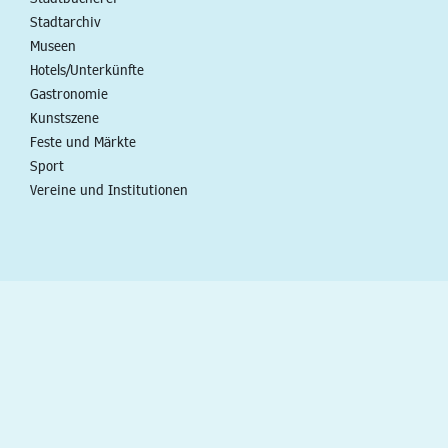
Stadtarchiv
Museen
Hotels/Unterkünfte
Gastronomie
Kunstszene
Feste und Märkte
Sport
Vereine und Institutionen