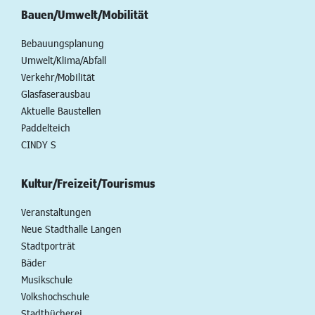
Bauen/Umwelt/Mobilität
Bebauungsplanung
Umwelt/Klima/Abfall
Verkehr/Mobilität
Glasfaserausbau
Aktuelle Baustellen
Paddelteich
CINDY S
Kultur/Freizeit/Tourismus
Veranstaltungen
Neue Stadthalle Langen
Stadtporträt
Bäder
Musikschule
Volkshochschule
Stadtbücherei