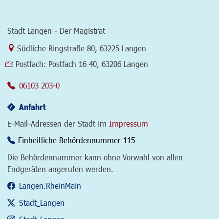
Stadt Langen - Der Magistrat
Link zur Google-Maps Navigation
Südliche Ringstraße 80
,
63225 Langen
Postfach:
Postfach 16 40, 63206 Langen
06103 203-0
Anfahrt
E-Mail-Adressen der Stadt im
Impressum
Einheitliche Behördennummer 115
Die Behördennummer kann ohne Vorwahl von allen
Endgeräten angerufen werden.
Langen.RheinMain
Stadt_Langen