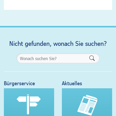
Nicht gefunden, wonach Sie suchen?
Formularsch
Bürgerservice
Aktuelles