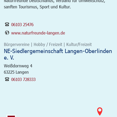
Naturfreunde Deutschlands, Verband für Umweltschutz,
sanften Tourismus, Sport und Kultur.
06103 25476
www.naturfreunde-langen.de
Bürgervereine | Hobby / Freizeit | Kultur/Freizeit
NE-Siedlergemeinschaft Langen-Oberlinden
e. V.
Weißdornweg 4
63225
Langen
06103 728333