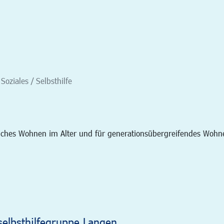
Soziales / Selbsthilfe
liches Wohnen im Alter und für generationsübergreifendes Wohn
selbsthilfegruppe Langen