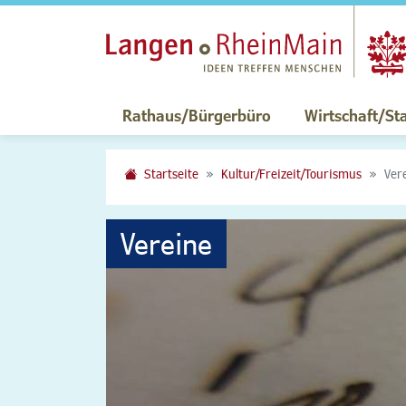
Rathaus/Bürgerbüro
Wirtschaft/St
Startseite
Kultur/Freizeit/Tourismus
Ver
Vereine