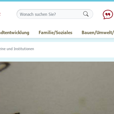
Formularschalt
adtentwicklung
Familie/Soziales
Bauen/Umwelt/M
eine und Institutionen