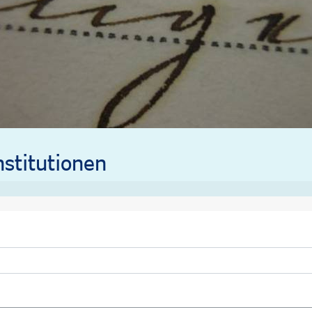
stitutionen