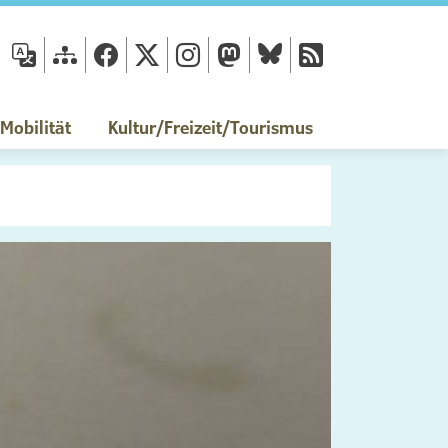
fläche
obilität
Kultur/Freizeit/Tourismus