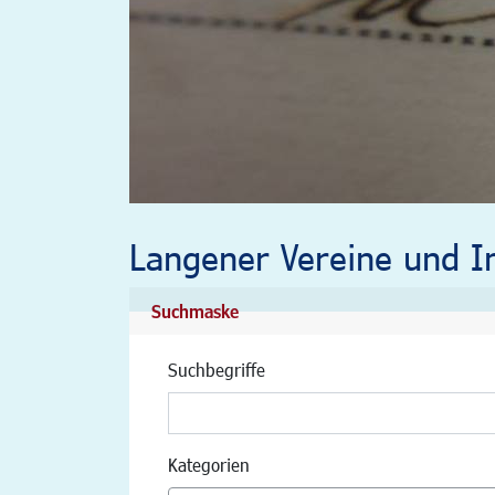
Langener Vereine und In
Suchmaske
Suchbegriffe
Kategorien