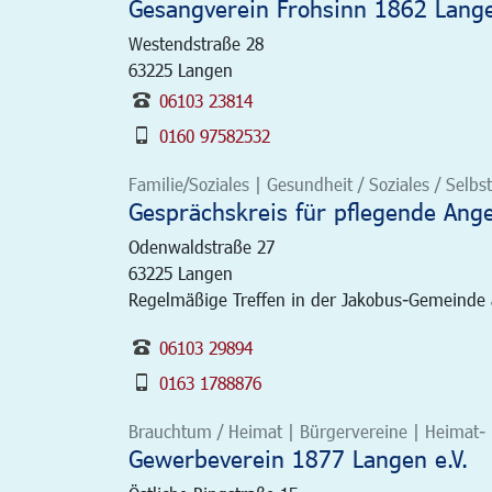
Gesangverein Frohsinn 1862 Lange
Westendstraße 28
63225
Langen
06103 23814
0160 97582532
Familie/Soziales | Gesundheit / Soziales / Selbst
Gesprächskreis für pflegende Ang
Odenwaldstraße 27
63225
Langen
Regelmäßige Treffen in der Jakobus-Gemeinde
06103 29894
0163 1788876
Brauchtum / Heimat | Bürgervereine | Heimat- 
Gewerbeverein 1877 Langen e.V.