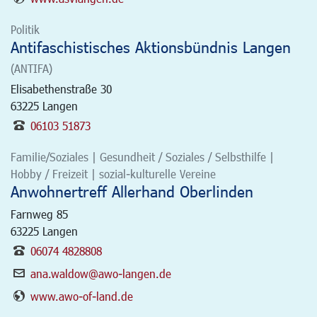
Politik
Antifaschistisches Aktionsbündnis Langen
(ANTIFA)
Elisabethenstraße 30
63225
Langen
06103 51873
Familie/Soziales | Gesundheit / Soziales / Selbsthilfe |
Hobby / Freizeit | sozial-kulturelle Vereine
Anwohnertreff Allerhand Oberlinden
Farnweg 85
63225
Langen
06074 4828808
ana.waldow@awo-langen.de
www.awo-of-land.de