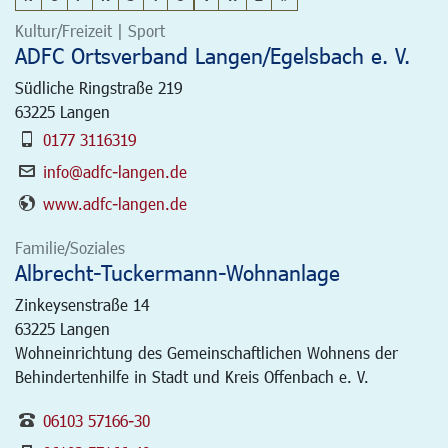
Kultur/Freizeit | Sport
ADFC Ortsverband Langen/Egelsbach e. V.
Südliche Ringstraße 219
63225
Langen
0177 3116319
info@adfc-langen.de
www.adfc-langen.de
Familie/Soziales
Albrecht-Tuckermann-Wohnanlage
Zinkeysenstraße 14
63225
Langen
Wohneinrichtung des Gemeinschaftlichen Wohnens der
Behindertenhilfe in Stadt und Kreis Offenbach e. V.
06103 57166-30