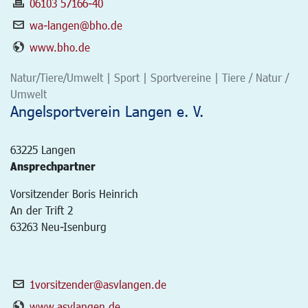
06103 57166-40
wa-langen@bho.de
www.bho.de
Natur/Tiere/Umwelt | Sport | Sportvereine | Tiere / Natur /
Umwelt
Angelsportverein Langen e. V.
63225
Langen
Ansprechpartner
Vorsitzender Boris Heinrich
An der Trift 2
63263 Neu-Isenburg
1vorsitzender@asvlangen.de
www.asvlangen.de