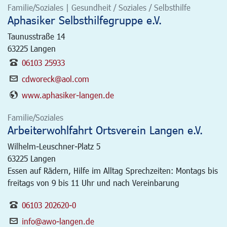
Familie/Soziales | Gesundheit / Soziales / Selbsthilfe
Aphasiker Selbsthilfegruppe e.V.
Taunusstraße 14
63225
Langen
06103 25933
cdworeck@aol.com
www.aphasiker-langen.de
Familie/Soziales
Arbeiterwohlfahrt Ortsverein Langen e.V.
Wilhelm-Leuschner-Platz 5
63225
Langen
Essen auf Rädern, Hilfe im Alltag Sprechzeiten: Montags bis
freitags von 9 bis 11 Uhr und nach Vereinbarung
06103 202620-0
info@awo-langen.de