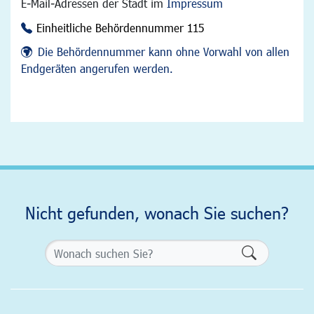
E-Mail-Adressen der Stadt im
Impressum
Einheitliche Behördennummer 115
Die Behördennummer kann ohne Vorwahl von allen
Endgeräten angerufen werden.
Nicht gefunden, wonach Sie suchen?
Formularsch