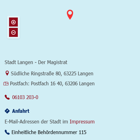
Stadt Langen - Der Magistrat
Link zur Google-Maps Navigation
Südliche Ringstraße 80
,
63225 Langen
Postfach:
Postfach 16 40, 63206 Langen
06103 203-0
Anfahrt
E-Mail-Adressen der Stadt im
Impressum
Einheitliche Behördennummer 115