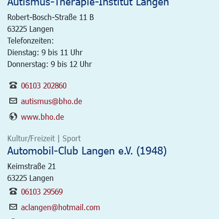
Autismus-Therapie-Institut Langen
Robert-Bosch-Straße 11 B
63225
Langen
Telefonzeiten:
Dienstag: 9 bis 11 Uhr
Donnerstag: 9 bis 12 Uhr
06103 202860
autismus@bho.de
www.bho.de
Kultur/Freizeit | Sport
Automobil-Club Langen e.V. (1948)
Keimstraße 21
63225
Langen
06103 29569
aclangen@hotmail.com