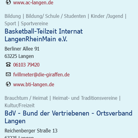
www.ac-langen.de
Bildung | Bildung/ Schule / Studenten | Kinder /Jugend |
Sport | Sportvereine
Basketball-Teilzeit Internat
LangenRheinMain e.V.
Berliner Allee 91
63225
Langen
06103 79420
fvillmeter@die-giraffen.de
www.bti-langen.de
Brauchtum / Heimat | Heimat- und Traditionsvereine |
Kultur/Freizeit
BdV - Bund der Vertriebenen - Ortsverband
Langen
Reichenberger Straße 13
63225
Langen