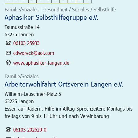
Familie/Soziales | Gesundheit / Soziales / Selbsthilfe
Aphasiker Selbsthilfegruppe e.V.
Taunusstraße 14
63225
Langen
06103 25933
cdworeck@aol.com
www.aphasiker-langen.de
Familie/Soziales
Arbeiterwohlfahrt Ortsverein Langen e.V.
Wilhelm-Leuschner-Platz 5
63225
Langen
Essen auf Rädern, Hilfe im Alltag Sprechzeiten: Montags bis
freitags von 9 bis 11 Uhr und nach Vereinbarung
06103 202620-0