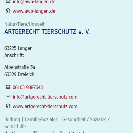
info@awo-langen.de
www.awo-langen.de
Natur/Tiere/Umwelt
ARTGERECHT TIERSCHUTZ e. V.
63225
Langen
Anschrift:
Alpenstraße 5a
63329 Dreieich
06103 9887643
info@artgerecht-tierschutz.com
www.artgerecht-tierschutz.com
Bildung | Familie/Soziales | Gesundheit / Soziales /
Selbsthilfe