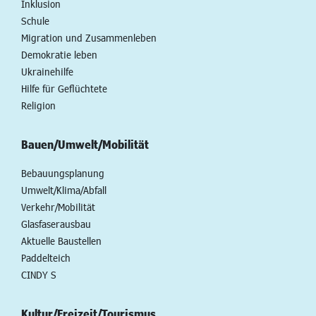
Inklusion
Schule
Migration und Zusammenleben
Demokratie leben
Ukrainehilfe
Hilfe für Geflüchtete
Religion
Bauen/Umwelt/Mobilität
Bebauungsplanung
Umwelt/Klima/Abfall
Verkehr/Mobilität
Glasfaserausbau
Aktuelle Baustellen
Paddelteich
CINDY S
Kultur/Freizeit/Tourismus