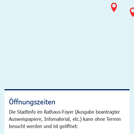
Öffnungszeiten
Die Stadtinfo im Rathaus-Foyer (Ausgabe beantragter
Ausweispapiere, Infomaterial, etc.) kann ohne Termin
besucht werden und ist geöffnet: