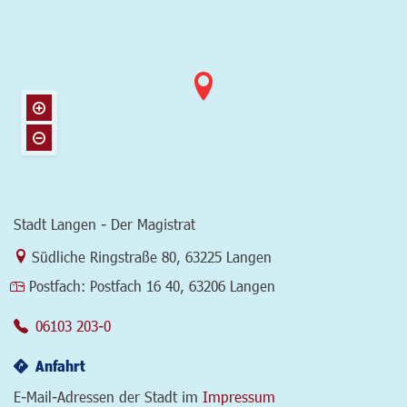
Stadt Langen - Der Magistrat
Link zur Google-Maps Navigation
Südliche Ringstraße 80
,
63225 Langen
Postfach:
Postfach 16 40, 63206 Langen
06103 203-0
Anfahrt
E-Mail-Adressen der Stadt im
Impressum