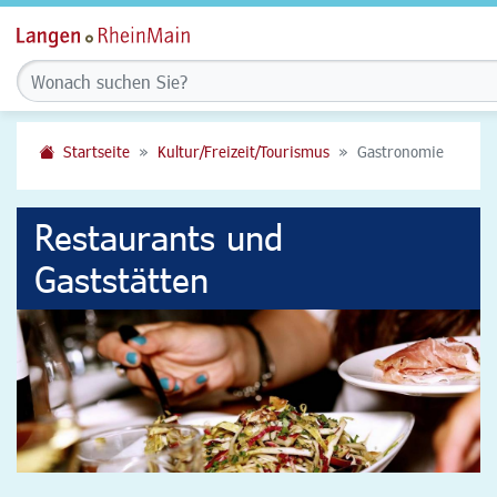
Startseite
Kultur/Freizeit/Tourismus
Gastronomie
Restaurants und
Gaststätten