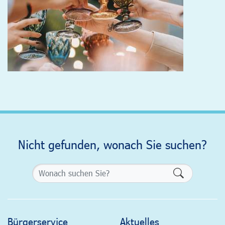
Nicht gefunden, wonach Sie suchen?
Formularsch
Bürgerservice
Aktuelles