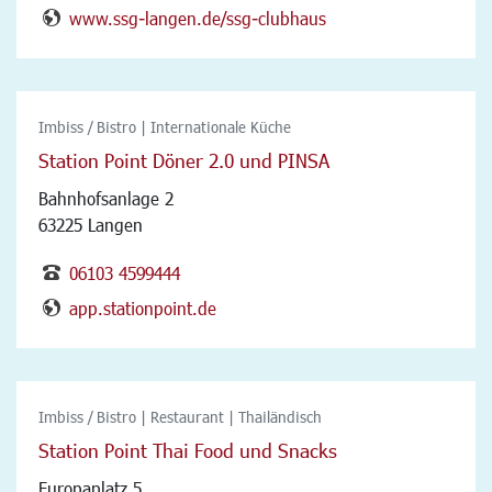
www.ssg-langen.de/ssg-clubhaus
Imbiss / Bistro | Internationale Küche
Station Point Döner 2.0 und PINSA
Bahnhofsanlage 2
63225 Langen
06103 4599444
app.stationpoint.de
Imbiss / Bistro | Restaurant | Thailändisch
Station Point Thai Food und Snacks
Europaplatz 5