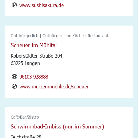
www.sushisakura.de
Gut bürgerlich | Gutbürgerliche Küche | Restaurant
Scheuer im Mühltal
Koberstädter Straße 204
63225 Langen
06103 928888
www.merzenmuehle.de/scheuer
Café/Bar/Bistro
Schwimmbad-Imbiss (nur im Sommer)
Teichstraße 28