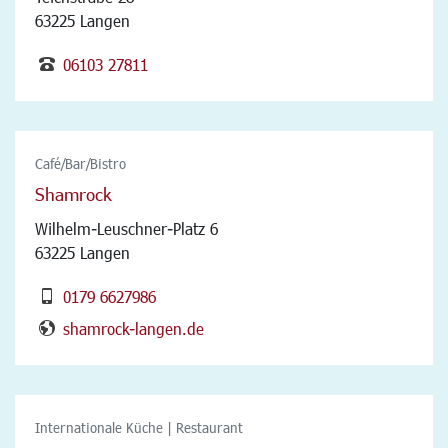
63225 Langen
06103 27811
Café/Bar/Bistro
Shamrock
Wilhelm-Leuschner-Platz 6
63225 Langen
0179 6627986
shamrock-langen.de
Internationale Küche | Restaurant