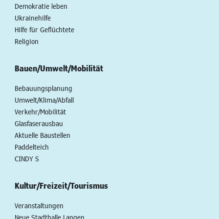
Demokratie leben
Ukrainehilfe
Hilfe für Geflüchtete
Religion
Bauen/Umwelt/Mobilität
Bebauungsplanung
Umwelt/Klima/Abfall
Verkehr/Mobilität
Glasfaserausbau
Aktuelle Baustellen
Paddelteich
CINDY S
Kultur/Freizeit/Tourismus
Veranstaltungen
Neue Stadthalle Langen