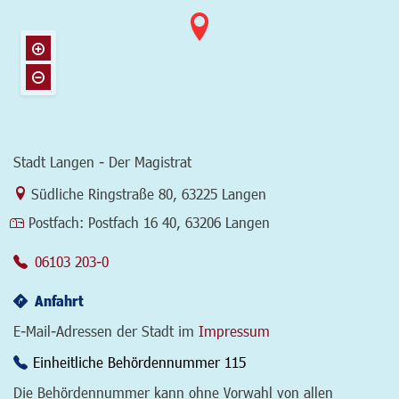
Stadt Langen - Der Magistrat
Link zur Google-Maps Navigation
Südliche Ringstraße 80
,
63225 Langen
Postfach:
Postfach 16 40, 63206 Langen
06103 203-0
Anfahrt
E-Mail-Adressen der Stadt im
Impressum
Einheitliche Behördennummer 115
Die Behördennummer kann ohne Vorwahl von allen