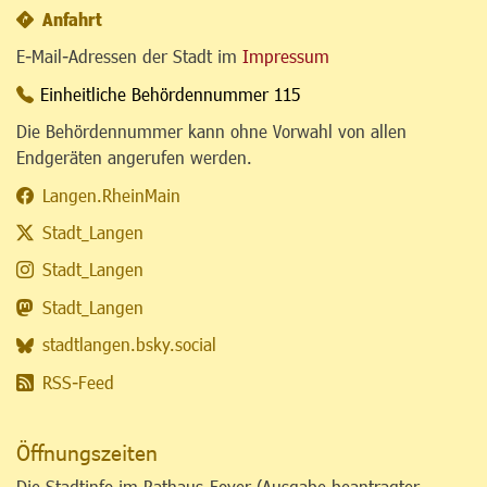
Anfahrt
E-Mail-Adressen der Stadt im
Impressum
Einheitliche Behördennummer 115
Die Behördennummer kann ohne Vorwahl von allen
Endgeräten angerufen werden.
Langen.RheinMain
Stadt_Langen
Stadt_Langen
Stadt_Langen
stadtlangen.bsky.social
RSS-Feed
Öffnungszeiten
Die Stadtinfo im Rathaus-Foyer (Ausgabe beantragter