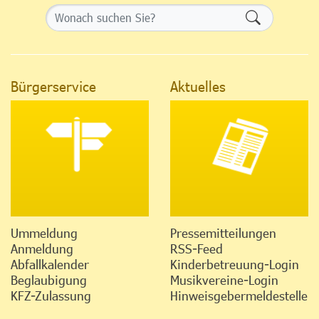
Formularsch
Bürgerservice
Aktuelles
Ummeldung
Pressemitteilungen
Anmeldung
RSS-Feed
Abfallkalender
Kinderbetreuung-Login
Beglaubigung
Musikvereine-Login
KFZ-Zulassung
Hinweisgebermeldestelle