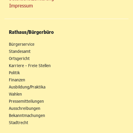
Impressum
Rathaus/Bürgerbüro
Bürgerservice
Standesamt
Ortsgericht
Karriere - Freie Stellen
Politik
Finanzen
Ausbildung/Praktika
Wahlen
Pressemitteilungen
Ausschreibungen
Bekanntmachungen
Stadtrecht