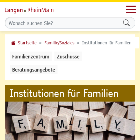
Men
Formu
Startseite
Familie/Soziales
Institutionen für Familien
Familienzentrum
Zuschüsse
Beratungsangebote
Institutionen für Familien