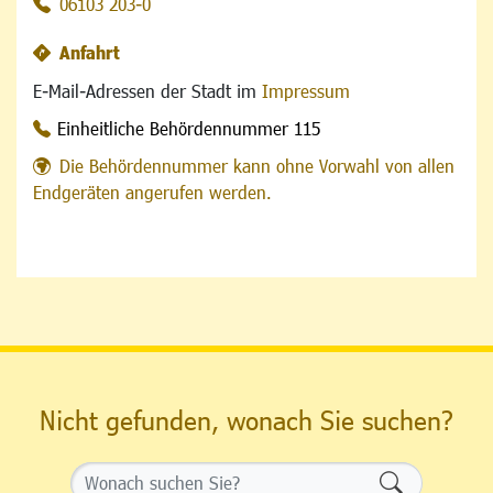
06103 203-0
Anfahrt
E-Mail-Adressen der Stadt im
Impressum
Einheitliche Behördennummer 115
Die Behördennummer kann ohne Vorwahl von allen
Endgeräten angerufen werden.
Nicht gefunden, wonach Sie suchen?
Formularsch