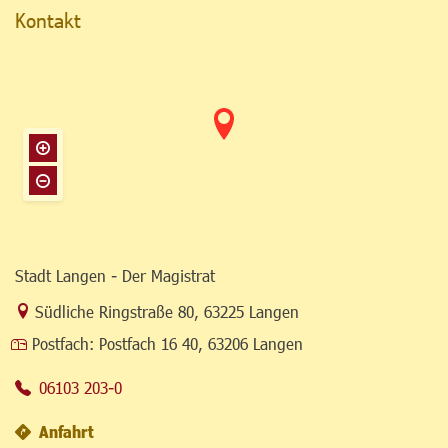
Kontakt
Stadt Langen - Der Magistrat
Link zur Google-Maps Navigation
Südliche Ringstraße 80
,
63225 Langen
Postfach:
Postfach 16 40, 63206 Langen
06103 203-0
Anfahrt