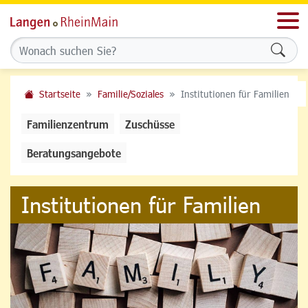
Men
Formu
Startseite
Familie/Soziales
Institutionen für Familien
Familienzentrum
Zuschüsse
Beratungsangebote
Institutionen für Familien