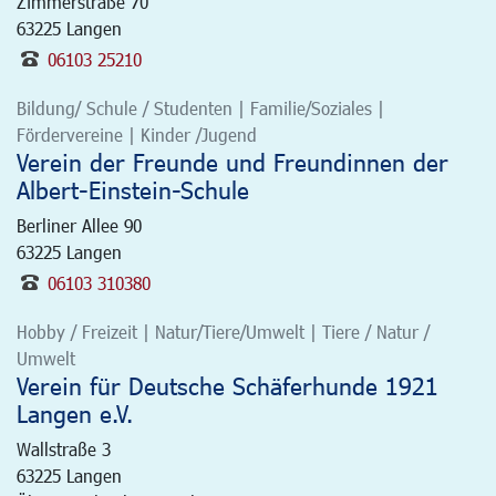
Zimmerstraße 70
63225
Langen
06103 25210
Bildung/ Schule / Studenten | Familie/Soziales |
Fördervereine | Kinder /Jugend
Verein der Freunde und Freundinnen der
Albert-Einstein-Schule
Berliner Allee 90
63225
Langen
06103 310380
Hobby / Freizeit | Natur/Tiere/Umwelt | Tiere / Natur /
Umwelt
Verein für Deutsche Schäferhunde 1921
Langen e.V.
Wallstraße 3
63225
Langen