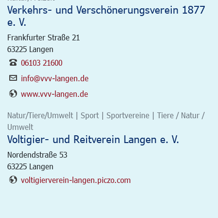
Verkehrs- und Verschönerungsverein 1877
e. V.
Frankfurter Straße 21
63225
Langen
06103 21600
info@vvv-langen.de
www.vvv-langen.de
Natur/Tiere/Umwelt | Sport | Sportvereine | Tiere / Natur /
Umwelt
Voltigier- und Reitverein Langen e. V.
Nordendstraße 53
63225
Langen
voltigierverein-langen.piczo.com