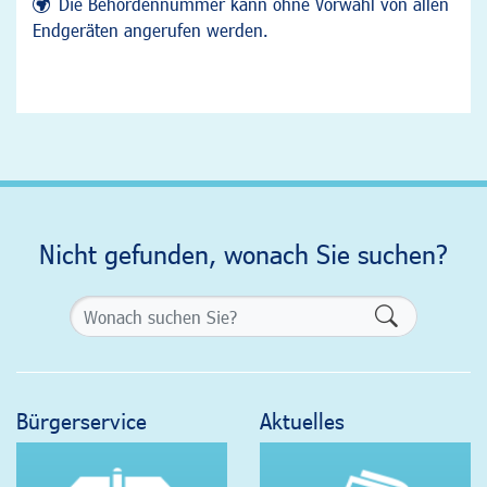
Die Behördennummer kann ohne Vorwahl von allen
Endgeräten angerufen werden.
Nicht gefunden, wonach Sie suchen?
Formularsch
Bürgerservice
Aktuelles