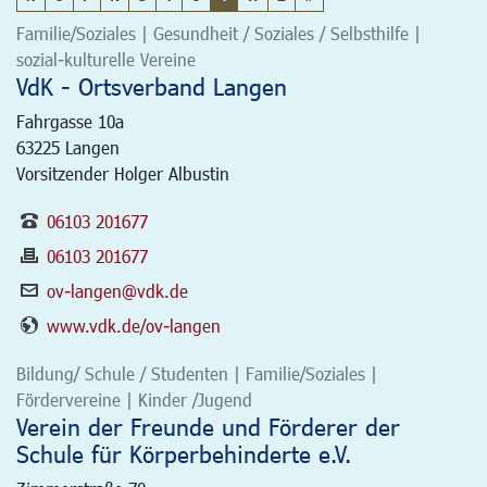
Familie/Soziales | Gesundheit / Soziales / Selbsthilfe |
sozial-kulturelle Vereine
VdK - Ortsverband Langen
Fahrgasse 10a
63225
Langen
Vorsitzender Holger Albustin
06103 201677
06103 201677
ov-langen@vdk.de
www.vdk.de/ov-langen
Bildung/ Schule / Studenten | Familie/Soziales |
Fördervereine | Kinder /Jugend
Verein der Freunde und Förderer der
Schule für Körperbehinderte e.V.