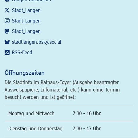
Stadt_Langen
Stadt_Langen
Stadt_Langen
stadtlangen.bsky.social
RSS-Feed
Öffnungszeiten
Die Stadtinfo im Rathaus-Foyer (Ausgabe beantragter
Ausweispapiere, Infomaterial, etc.) kann ohne Termin
besucht werden und ist geöffnet:
Montag und Mittwoch
7:30 - 16 Uhr
Dienstag und Donnerstag
7:30 - 17 Uhr