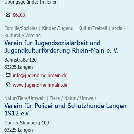
Übungsgelände: Im Erlen
06103
Familie/Soziales | Kinder /Jugend | Kultur/Freizeit | sozial-
kulturelle Vereine
Verein für Jugendsozialarbeit und
Jugendkulturförderung Rhein-Main e. V.
Bahnstraße 120
63225
Langen
info@jugendrheinmain.de
www.jugendrheinmain.de
Natur/Tiere/Umwelt | Tiere / Natur / Umwelt
Verein für Polizei und Schutzhunde Langen
1912 e.V.
Oberer Steinberg 100
63225
Langen