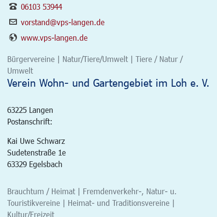
06103 53944
vorstand@vps-langen.de
www.vps-langen.de
Bürgervereine | Natur/Tiere/Umwelt | Tiere / Natur /
Umwelt
Verein Wohn- und Gartengebiet im Loh e. V.
63225
Langen
Postanschrift:
Kai Uwe Schwarz
Sudetenstraße 1e
63329 Egelsbach
Brauchtum / Heimat | Fremdenverkehr-, Natur- u.
Touristikvereine | Heimat- und Traditionsvereine |
Kultur/Freizeit