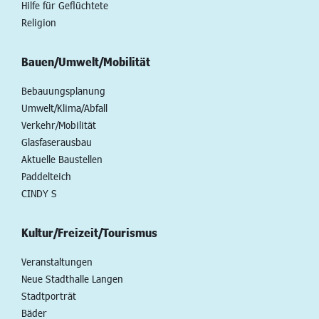
Hilfe für Geflüchtete
Religion
Bauen/Umwelt/Mobilität
Bebauungsplanung
Umwelt/Klima/Abfall
Verkehr/Mobilität
Glasfaserausbau
Aktuelle Baustellen
Paddelteich
CINDY S
Kultur/Freizeit/Tourismus
Veranstaltungen
Neue Stadthalle Langen
Stadtporträt
Bäder