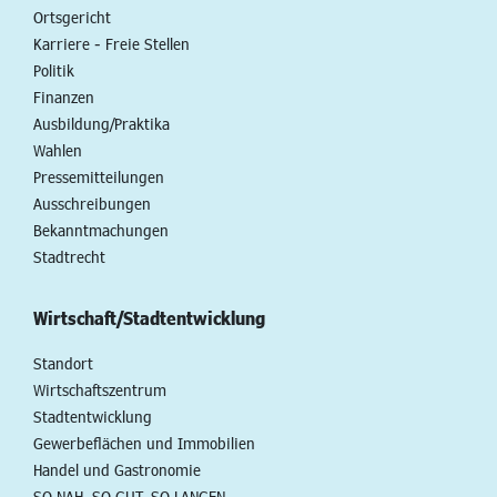
Ortsgericht
Karriere - Freie Stellen
Politik
Finanzen
Ausbildung/Praktika
Wahlen
Pressemitteilungen
Ausschreibungen
Bekanntmachungen
Stadtrecht
Wirtschaft/Stadtentwicklung
Standort
Wirtschaftszentrum
Stadtentwicklung
Gewerbeflächen und Immobilien
Handel und Gastronomie
SO NAH. SO GUT. SO LANGEN.