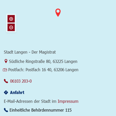
Stadt Langen - Der Magistrat
Link zur Google-Maps Navigation
Südliche Ringstraße 80
,
63225 Langen
Postfach:
Postfach 16 40, 63206 Langen
06103 203-0
Anfahrt
E-Mail-Adressen der Stadt im
Impressum
Einheitliche Behördennummer 115