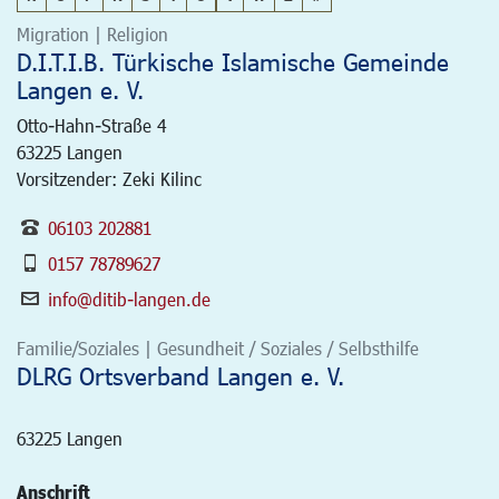
Migration | Religion
D.I.T.I.B. Türkische Islamische Gemeinde
Langen e. V.
Otto-Hahn-Straße 4
63225
Langen
Vorsitzender: Zeki Kilinc
06103 202881
0157 78789627
info@ditib-langen.de
Familie/Soziales | Gesundheit / Soziales / Selbsthilfe
DLRG Ortsverband Langen e. V.
63225
Langen
Anschrift