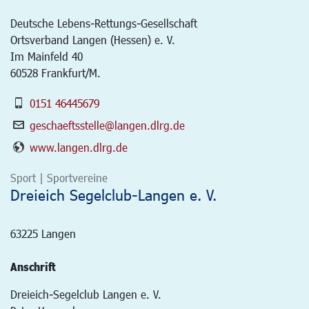
Deutsche Lebens-Rettungs-Gesellschaft
Ortsverband Langen (Hessen) e. V.
Im Mainfeld 40
60528 Frankfurt/M.
0151 46445679
geschaeftsstelle@langen.dlrg.de
www.langen.dlrg.de
Sport | Sportvereine
Dreieich Segelclub-Langen e. V.
63225
Langen
Anschrift
Dreieich-Segelclub Langen e. V.