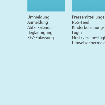
Ummeldung
Pressemitteilunge
Anmeldung
RSS-Feed
Abfallkalender
Kinderbetreuung-
Beglaubigung
Login
KFZ-Zulassung
Musikvereine-Log
Hinweisgebermeld