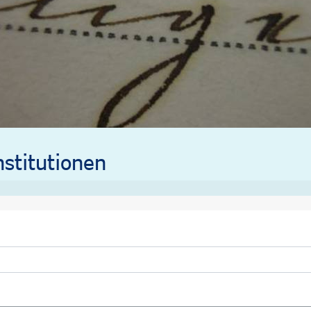
stitutionen