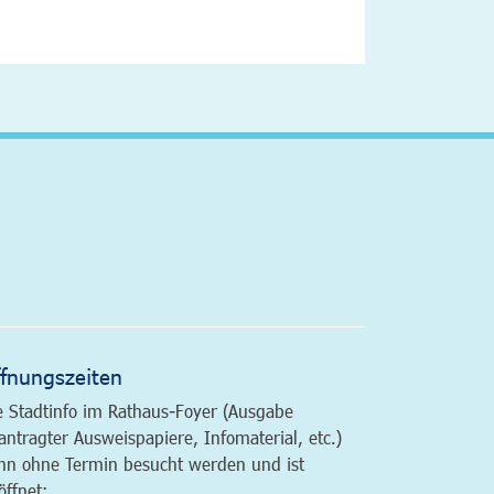
altfläche
fnungszeiten
e Stadtinfo im Rathaus-Foyer (Ausgabe
antragter Ausweispapiere, Infomaterial, etc.)
nn ohne Termin besucht werden und ist
öffnet: