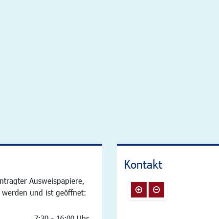
Kontakt
ntragter Ausweispapiere,
 werden und ist geöffnet:
7:30 - 16:00 Uhr