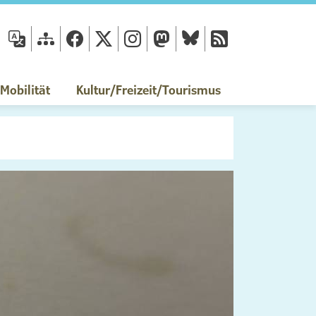
fläche
obilität
Kultur/Freizeit/Tourismus