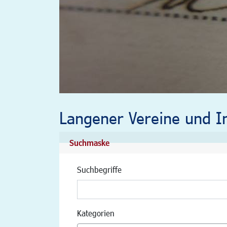
Langener Vereine und In
Suchmaske
Suchbegriffe
Kategorien