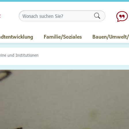
Formularschalt
adtentwicklung
Familie/Soziales
Bauen/Umwelt/M
eine und Institutionen