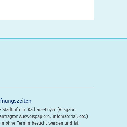
altfläche
fnungszeiten
e Stadtinfo im Rathaus-Foyer (Ausgabe
antragter Ausweispapiere, Infomaterial, etc.)
nn ohne Termin besucht werden und ist