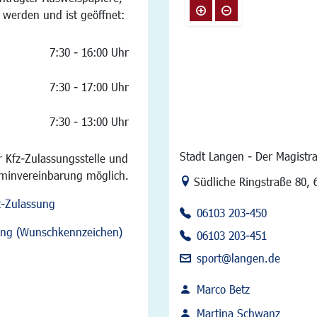
 werden und ist geöffnet:
7:30 - 16:00 Uhr
7:30 - 17:00 Uhr
7:30 - 13:00 Uhr
Stadt Langen - Der Magistra
 Kfz-Zulassungsstelle und
rminvereinbarung möglich.
Link zur Google-Maps Na
Südliche Ringstraße 80
,
z-Zulassung
06103 203-450
sung (Wunschkennzeichen)
06103 203-451
sport@langen.de
Marco Betz
Martina Schwanz