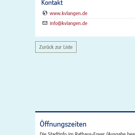
Kontakt
www.kvlangen.de
info@kvlangen.de
Zurück zur Liste
Öffnungszeiten
Die Stadtinfo im Rathaus-Foyer (Ausgabe bea