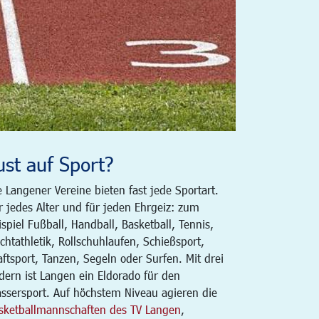
ust auf Sport?
e Langener Vereine bieten fast jede Sportart.
r jedes Alter und für jeden Ehrgeiz: zum
ispiel Fußball, Handball, Basketball, Tennis,
ichtathletik, Rollschuhlaufen, Schießsport,
aftsport, Tanzen, Segeln oder Surfen. Mit drei
dern ist Langen ein Eldorado für den
ssersport. Auf höchstem Niveau agieren die
sketballmannschaften des TV Langen
,