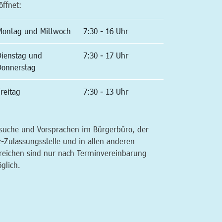
öffnet:
Montag und Mittwoch
7:30 - 16 Uhr
Dienstag und
7:30 - 17 Uhr
Donnerstag
reitag
7:30 - 13 Uhr
suche und Vorsprachen im Bürgerbüro, der
z-Zulassungsstelle und in allen anderen
reichen sind nur nach Terminvereinbarung
glich.