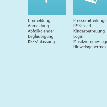
Ummeldung
Pressemitteilunge
Anmeldung
RSS-Feed
Abfallkalender
Kinderbetreuung-
Beglaubigung
Login
KFZ-Zulassung
Musikvereine-Log
Hinweisgebermeld