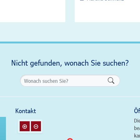
Nicht gefunden, wonach Sie suchen?
Formularsch
Kontakt
Öf
Di
be
ka