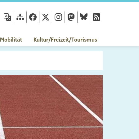
fläche
obilität
Kultur/Freizeit/Tourismus