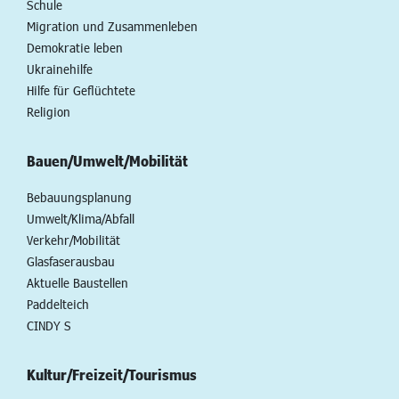
Schule
Migration und Zusammenleben
Demokratie leben
Ukrainehilfe
Hilfe für Geflüchtete
Religion
Bauen/Umwelt/Mobilität
Bebauungsplanung
Umwelt/Klima/Abfall
Verkehr/Mobilität
Glasfaserausbau
Aktuelle Baustellen
Paddelteich
CINDY S
Kultur/Freizeit/Tourismus