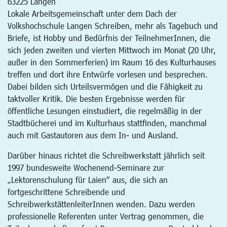
63225
Langen
Lokale Arbeitsgemeinschaft unter dem Dach der
Volkshochschule Langen Schreiben, mehr als Tagebuch und
Briefe, ist Hobby und Bedürfnis der TeilnehmerInnen, die
sich jeden zweiten und vierten Mittwoch im Monat (20 Uhr,
außer in den Sommerferien) im Raum 16 des Kulturhauses
treffen und dort ihre Entwürfe vorlesen und besprechen.
Dabei bilden sich Urteilsvermögen und die Fähigkeit zu
taktvoller Kritik. Die besten Ergebnisse werden für
öffentliche Lesungen einstudiert, die regelmäßig in der
Stadtbücherei und im Kulturhaus stattfinden, manchmal
auch mit Gastautoren aus dem In- und Ausland.
Darüber hinaus richtet die Schreibwerkstatt jährlich seit
1997 bundesweite Wochenend-Seminare zur
„Lektorenschulung für Laien“ aus, die sich an
fortgeschrittene Schreibende und
SchreibwerkstättenleiterInnen wenden. Dazu werden
professionelle Referenten unter Vertrag genommen, die