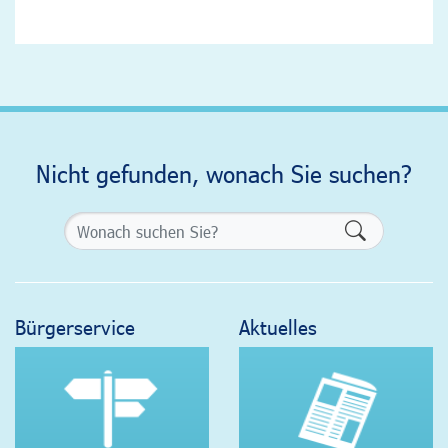
Nicht gefunden, wonach Sie suchen?
Formularsch
Bürgerservice
Aktuelles