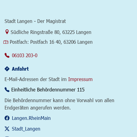
Stadt Langen - Der Magistrat
Link zur Google-Maps Navigation
Südliche Ringstraße 80
,
63225 Langen
Postfach:
Postfach 16 40, 63206 Langen
06103 203-0
Anfahrt
E-Mail-Adressen der Stadt im
Impressum
Einheitliche Behördennummer 115
Die Behördennummer kann ohne Vorwahl von allen
Endgeräten angerufen werden.
Langen.RheinMain
Stadt_Langen