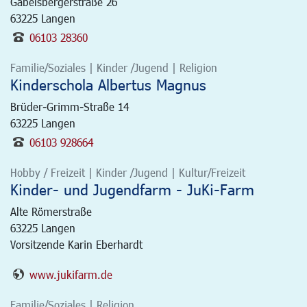
Gabelsbergerstraße 26
63225
Langen
06103 28360
Familie/Soziales | Kinder /Jugend | Religion
Kinderschola Albertus Magnus
Brüder-Grimm-Straße 14
63225
Langen
06103 928664
Hobby / Freizeit | Kinder /Jugend | Kultur/Freizeit
Kinder- und Jugendfarm - JuKi-Farm
Alte Römerstraße
63225
Langen
Vorsitzende Karin Eberhardt
www.jukifarm.de
Familie/Soziales | Religion