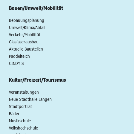
Bauen/Umwelt/Mobilität
Bebauungsplanung
Umwelt/Klima/Abfall
Verkehr/Mobilität
Glasfaserausbau
Aktuelle Baustellen
Paddelteich
CINDY S
Kultur/Freizeit/Tourismus
Veranstaltungen
Neue Stadthalle Langen
Stadtporträt
Bäder
Musikschule
Volkshochschule