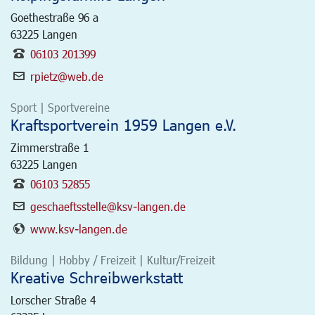
Goethestraße 96 a
63225
Langen
06103 201399
rpietz@web.de
Sport | Sportvereine
Kraftsportverein 1959 Langen e.V.
Zimmerstraße 1
63225
Langen
06103 52855
geschaeftsstelle@ksv-langen.de
www.ksv-langen.de
Bildung | Hobby / Freizeit | Kultur/Freizeit
Kreative Schreibwerkstatt
Lorscher Straße 4