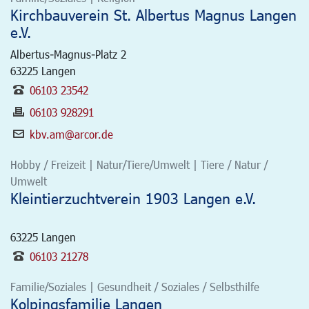
Kirchbauverein St. Albertus Magnus Langen
e.V.
Albertus-Magnus-Platz 2
63225
Langen
06103 23542
06103 928291
kbv.am@arcor.de
Hobby / Freizeit | Natur/Tiere/Umwelt | Tiere / Natur /
Umwelt
Kleintierzuchtverein 1903 Langen e.V.
63225
Langen
06103 21278
Familie/Soziales | Gesundheit / Soziales / Selbsthilfe
Kolpingsfamilie Langen