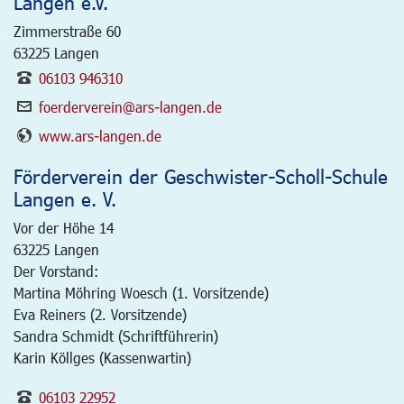
Langen e.V.
Zimmerstraße 60
63225
Langen
06103 946310
foerderverein@ars-langen.de
www.ars-langen.de
Förderverein der Geschwister-Scholl-Schule
Langen e. V.
Vor der Höhe 14
63225
Langen
Der Vorstand:
Martina Möhring Woesch (1. Vorsitzende)
Eva Reiners (2. Vorsitzende)
Sandra Schmidt (Schriftführerin)
Karin Köllges (Kassenwartin)
06103 22952