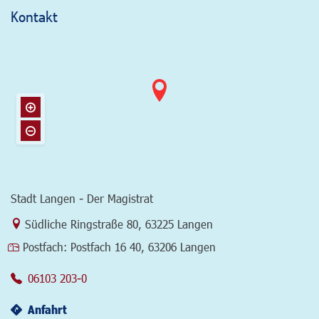
Kontakt
Stadt Langen - Der Magistrat
Link zur Google-Maps Navigation
Südliche Ringstraße 80
,
63225 Langen
Postfach:
Postfach 16 40, 63206 Langen
06103 203-0
Anfahrt