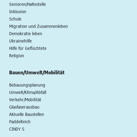
Senioren/Haltestelle
Inklusion
Schule
Migration und Zusammenleben
Demokratie leben
Ukrainehilfe
Hilfe für Geflüchtete
Religion
Bauen/Umwelt/Mobilität
Bebauungsplanung
Umwelt/Klima/Abfall
Verkehr/Mobilität
Glasfaserausbau
Aktuelle Baustellen
Paddelteich
CINDY S