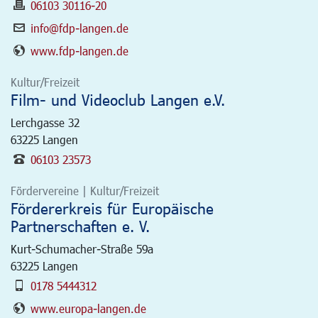
06103 30116-20
info@fdp-langen.de
www.fdp-langen.de
Kultur/Freizeit
Film- und Videoclub Langen e.V.
Lerchgasse 32
63225
Langen
06103 23573
Fördervereine | Kultur/Freizeit
Fördererkreis für Europäische
Partnerschaften e. V.
Kurt-Schumacher-Straße 59a
63225
Langen
0178 5444312
www.europa-langen.de