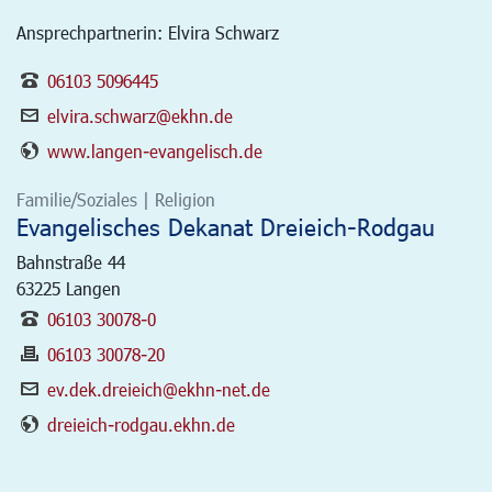
Ansprechpartnerin: Elvira Schwarz
06103 5096445
elvira.schwarz@ekhn.de
www.langen-evangelisch.de
Familie/Soziales | Religion
Evangelisches Dekanat Dreieich-Rodgau
Bahnstraße 44
63225
Langen
06103 30078-0
06103 30078-20
ev.dek.dreieich@ekhn-net.de
dreieich-rodgau.ekhn.de