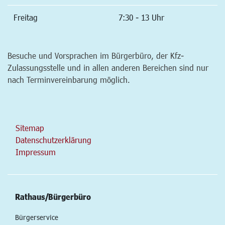
Freitag
7:30 - 13 Uhr
Besuche und Vorsprachen im Bürgerbüro, der Kfz-
Zulassungsstelle und in allen anderen Bereichen sind nur
nach Terminvereinbarung möglich.
Sitemap
Datenschutzerklärung
Impressum
Rathaus/Bürgerbüro
Bürgerservice