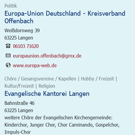
Politik
Europa-Union Deutschland - Kreisverband
Offenbach
Weißdornweg 39
63225
Langen
06103 71620
europaunion.offenbach@gmx.de
www.europa-web.de
Chöre / Gesangsvereine / Kapellen | Hobby / Freizeit |
Kultur/Freizeit | Religion
Evangelische Kantorei Langen
Bahnstraße 46
63225
Langen
weitere Chöre der Evangelischen Kirchengemeinde:
Kinderchor, Junger Chor, Chor Caminando, Gospelchor,
Impuls-Chor