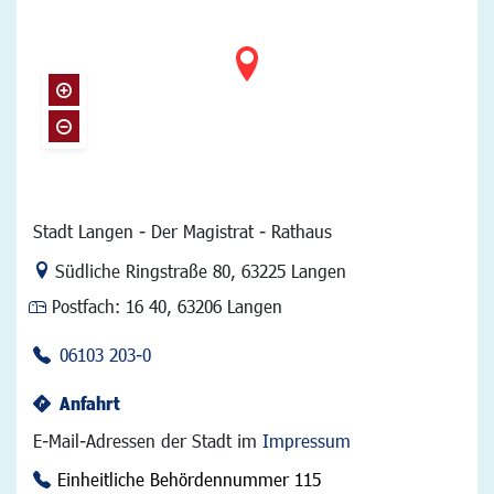
Stadt Langen - Der Magistrat - Rathaus
Link zur Google-Maps Navigation
Südliche Ringstraße 80
,
63225 Langen
Postfach:
16 40, 63206 Langen
06103 203-0
Anfahrt
E-Mail-Adressen der Stadt im
Impressum
Einheitliche Behördennummer 115