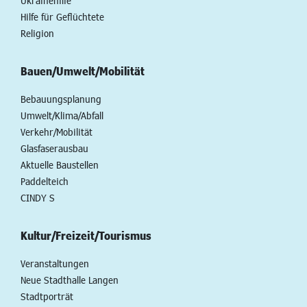
Ukrainehilfe
Hilfe für Geflüchtete
Religion
Bauen/Umwelt/Mobilität
Bebauungsplanung
Umwelt/Klima/Abfall
Verkehr/Mobilität
Glasfaserausbau
Aktuelle Baustellen
Paddelteich
CINDY S
Kultur/Freizeit/Tourismus
Veranstaltungen
Neue Stadthalle Langen
Stadtporträt