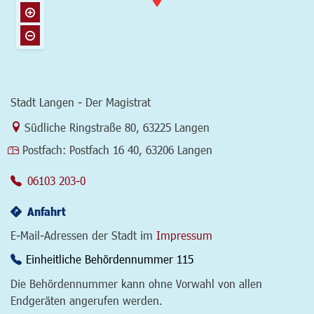
Stadt Langen - Der Magistrat
Link zur Google-Maps Navigation
Südliche Ringstraße 80
,
63225 Langen
Postfach:
Postfach 16 40, 63206 Langen
06103 203-0
Anfahrt
E-Mail-Adressen der Stadt im
Impressum
Einheitliche Behördennummer 115
Die Behördennummer kann ohne Vorwahl von allen
Endgeräten angerufen werden.