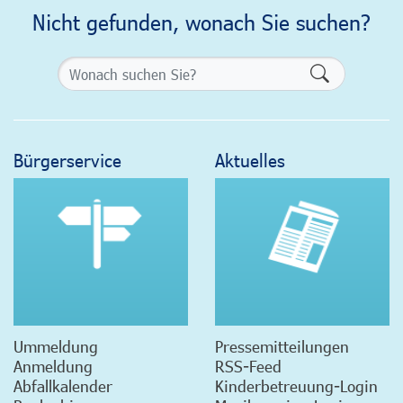
Nicht gefunden, wonach Sie suchen?
Formularsch
Bürgerservice
Aktuelles
Ummeldung
Pressemitteilungen
Anmeldung
RSS-Feed
Abfallkalender
Kinderbetreuung-Login