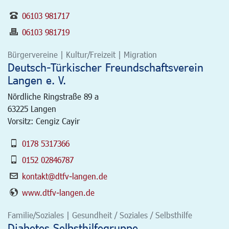
06103 981717
06103 981719
Bürgervereine | Kultur/Freizeit | Migration
Deutsch-Türkischer Freundschaftsverein
Langen e. V.
Nördliche Ringstraße 89 a
63225
Langen
Vorsitz: Cengiz Cayir
0178 5317366
0152 02846787
kontakt@dtfv-langen.de
www.dtfv-langen.de
Familie/Soziales | Gesundheit / Soziales / Selbsthilfe
Diabetes Selbsthilfegruppe