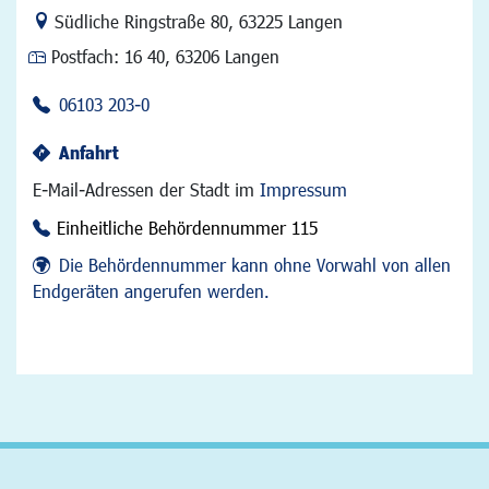
Link zur Google-Maps Navigation
Südliche Ringstraße 80
,
63225 Langen
Postfach:
16 40, 63206 Langen
06103 203-0
Anfahrt
E-Mail-Adressen der Stadt im
Impressum
Einheitliche Behördennummer 115
Die Behördennummer kann ohne Vorwahl von allen
Endgeräten angerufen werden.