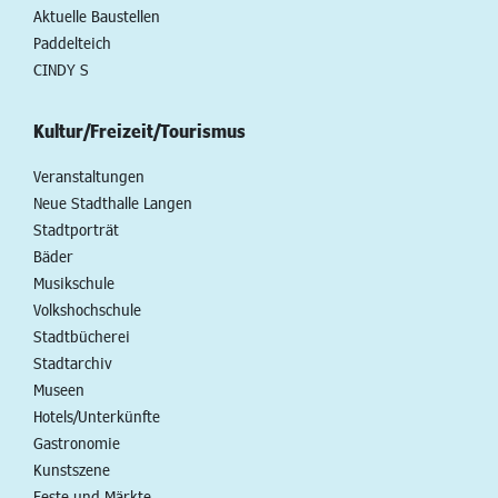
Aktuelle Baustellen
Paddelteich
CINDY S
Kultur/Freizeit/Tourismus
Veranstaltungen
Neue Stadthalle Langen
Stadtporträt
Bäder
Musikschule
Volkshochschule
Stadtbücherei
Stadtarchiv
Museen
Hotels/Unterkünfte
Gastronomie
Kunstszene
Feste und Märkte