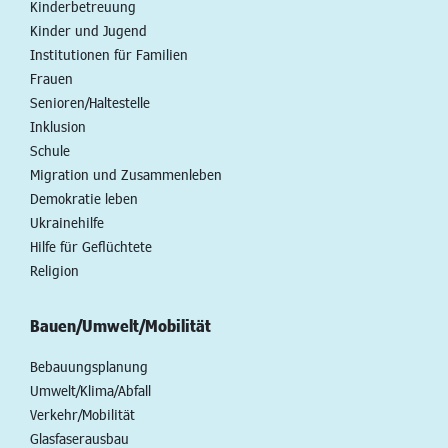
Kinderbetreuung
Kinder und Jugend
Institutionen für Familien
Frauen
Senioren/Haltestelle
Inklusion
Schule
Migration und Zusammenleben
Demokratie leben
Ukrainehilfe
Hilfe für Geflüchtete
Religion
Bauen/Umwelt/Mobilität
Bebauungsplanung
Umwelt/Klima/Abfall
Verkehr/Mobilität
Glasfaserausbau