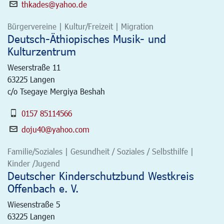
thkades@yahoo.de
Bürgervereine | Kultur/Freizeit | Migration
Deutsch-Äthiopisches Musik- und
Kulturzentrum
Weserstraße 11
63225
Langen
c/o Tsegaye Mergiya Beshah
0157 85114566
doju40@yahoo.com
Familie/Soziales | Gesundheit / Soziales / Selbsthilfe |
Kinder /Jugend
Deutscher Kinderschutzbund Westkreis
Offenbach e. V.
Wiesenstraße 5
63225
Langen