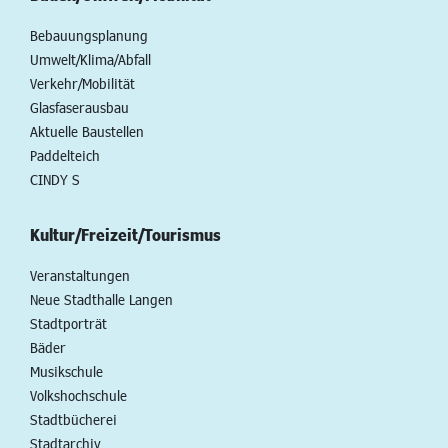
Bebauungsplanung
Umwelt/Klima/Abfall
Verkehr/Mobilität
Glasfaserausbau
Aktuelle Baustellen
Paddelteich
CINDY S
Kultur/Freizeit/Tourismus
Veranstaltungen
Neue Stadthalle Langen
Stadtporträt
Bäder
Musikschule
Volkshochschule
Stadtbücherei
Stadtarchiv