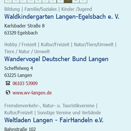
Bildung | Familie/Soziales | Kinder /Jugend
Waldkindergarten Langen-Egelsbach e. V.
Karlsbader Straße 8
63329
Egelsbach
Hobby / Freizeit | Kultur/Freizeit | Natur/Tiere/Umwelt |
Tiere / Natur / Umwelt
Wandervogel Deutscher Bund Langen
Scheffelweg 4
63225
Langen
06103 53909
www.wv-langen.de
Fremdenverkehr-, Natur- u. Touristikvereine |
Kultur/Freizeit | Sonstige Vereine und Verbände
Weltladen Langen - FairHandeln e.V.
Bahnstraße 102