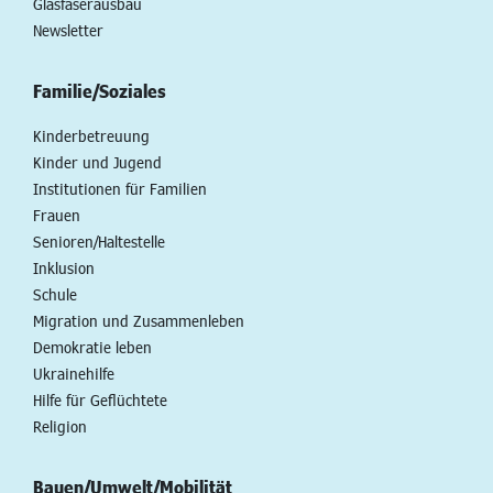
Glasfaserausbau
Newsletter
Familie/Soziales
Kinderbetreuung
Kinder und Jugend
Institutionen für Familien
Frauen
Senioren/Haltestelle
Inklusion
Schule
Migration und Zusammenleben
Demokratie leben
Ukrainehilfe
Hilfe für Geflüchtete
Religion
Bauen/Umwelt/Mobilität