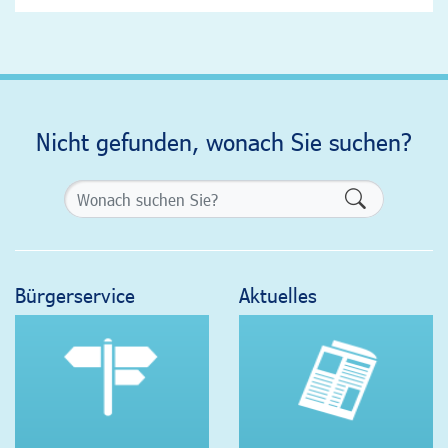
Nicht gefunden, wonach Sie suchen?
Formularsch
Bürgerservice
Aktuelles