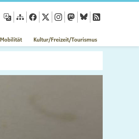
fläche
obilität
Kultur/Freizeit/Tourismus