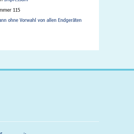
ummer 115
nn ohne Vorwahl von allen Endgeräten
altfläche