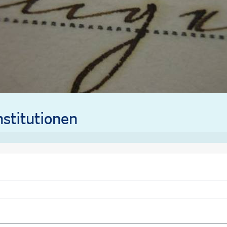
stitutionen