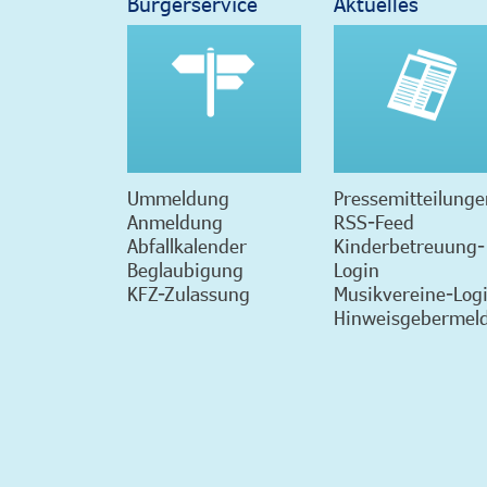
Bürgerservice
Aktuelles
Ummeldung
Pressemitteilunge
Anmeldung
RSS-Feed
Abfallkalender
Kinderbetreuung-
Beglaubigung
Login
KFZ-Zulassung
Musikvereine-Log
Hinweisgebermeld