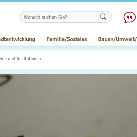
Formularschalt
adtentwicklung
Familie/Soziales
Bauen/Umwelt/M
eine und Institutionen