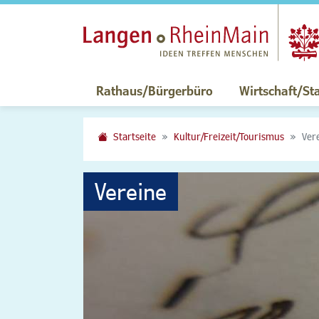
Rathaus/Bürgerbüro
Wirtschaft/St
Startseite
Kultur/Freizeit/Tourismus
Ver
Vereine