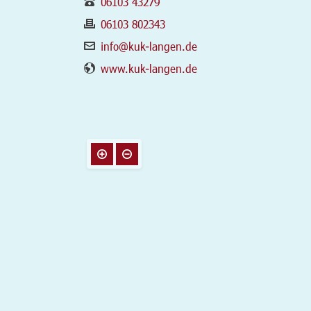
06103 43279
06103 802343
info@kuk-langen.de
www.kuk-langen.de