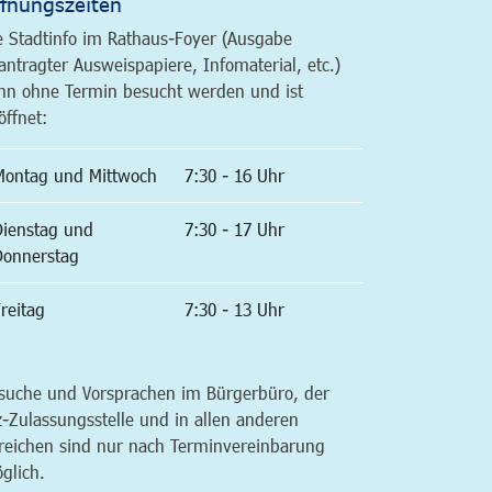
fnungszeiten
e Stadtinfo im Rathaus-Foyer (Ausgabe
antragter Ausweispapiere, Infomaterial, etc.)
nn ohne Termin besucht werden und ist
öffnet:
Montag und Mittwoch
7:30 - 16 Uhr
Dienstag und
7:30 - 17 Uhr
Donnerstag
reitag
7:30 - 13 Uhr
suche und Vorsprachen im Bürgerbüro, der
z-Zulassungsstelle und in allen anderen
reichen sind nur nach Terminvereinbarung
glich.