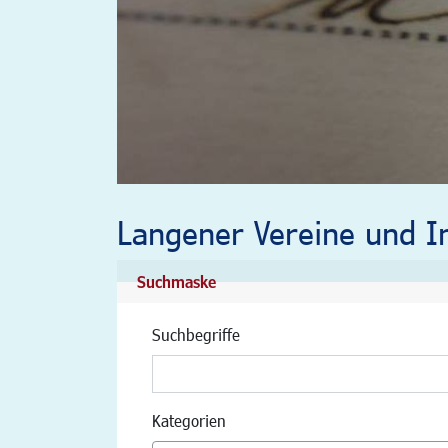
Langener Vereine und In
Suchmaske
Suchbegriffe
Kategorien