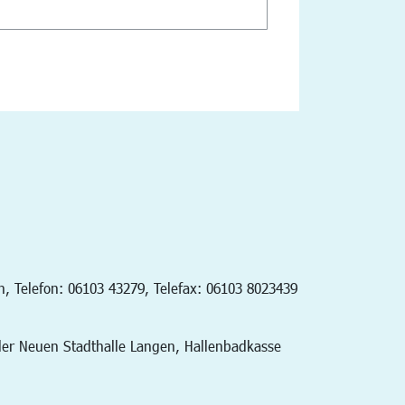
h, Telefon: 06103 43279, Telefax: 06103 8023439
der Neuen Stadthalle Langen, Hallenbadkasse