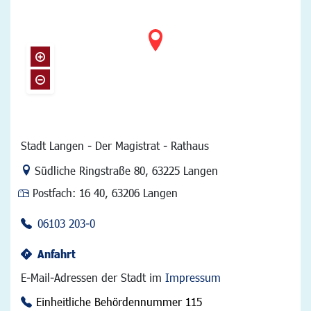
Stadt Langen - Der Magistrat - Rathaus
Link zur Google-Maps Navigation
Südliche Ringstraße 80
,
63225 Langen
Postfach:
16 40, 63206 Langen
06103 203-0
Anfahrt
E-Mail-Adressen der Stadt im
Impressum
Einheitliche Behördennummer 115