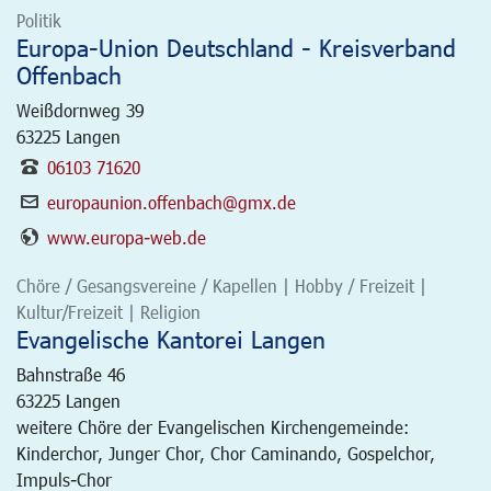
Politik
Europa-Union Deutschland - Kreisverband
Offenbach
Weißdornweg 39
63225
Langen
06103 71620
europaunion.offenbach@gmx.de
www.europa-web.de
Chöre / Gesangsvereine / Kapellen | Hobby / Freizeit |
Kultur/Freizeit | Religion
Evangelische Kantorei Langen
Bahnstraße 46
63225
Langen
weitere Chöre der Evangelischen Kirchengemeinde:
Kinderchor, Junger Chor, Chor Caminando, Gospelchor,
Impuls-Chor