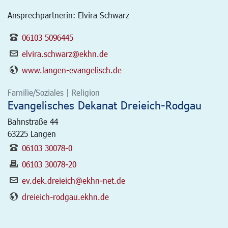
Ansprechpartnerin: Elvira Schwarz
06103 5096445
elvira.schwarz@ekhn.de
www.langen-evangelisch.de
Familie/Soziales | Religion
Evangelisches Dekanat Dreieich-Rodgau
Bahnstraße 44
63225
Langen
06103 30078-0
06103 30078-20
ev.dek.dreieich@ekhn-net.de
dreieich-rodgau.ekhn.de