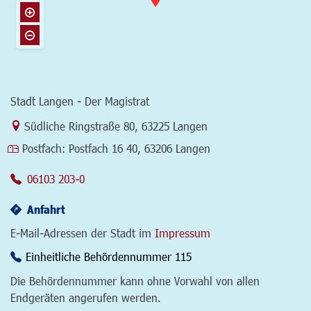
Stadt Langen - Der Magistrat
Link zur Google-Maps Navigation
Südliche Ringstraße 80
,
63225 Langen
Postfach:
Postfach 16 40, 63206 Langen
06103 203-0
Anfahrt
E-Mail-Adressen der Stadt im
Impressum
Einheitliche Behördennummer 115
Die Behördennummer kann ohne Vorwahl von allen
Endgeräten angerufen werden.