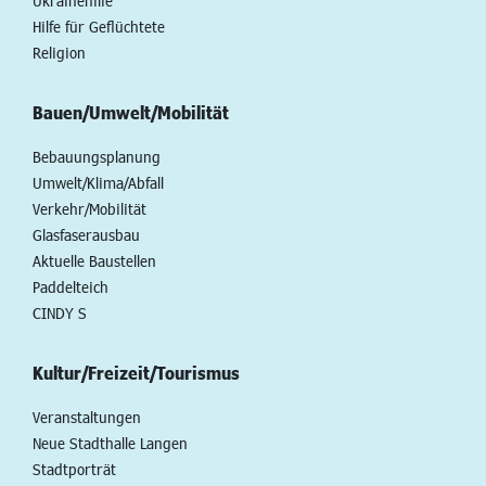
Ukrainehilfe
Hilfe für Geflüchtete
Religion
Bauen/Umwelt/Mobilität
Bebauungsplanung
Umwelt/Klima/Abfall
Verkehr/Mobilität
Glasfaserausbau
Aktuelle Baustellen
Paddelteich
CINDY S
Kultur/Freizeit/Tourismus
Veranstaltungen
Neue Stadthalle Langen
Stadtporträt