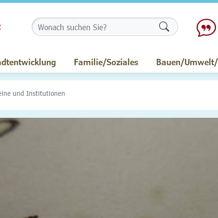
Formularschalt
adtentwicklung
Familie/Soziales
Bauen/Umwelt/M
eine und Institutionen