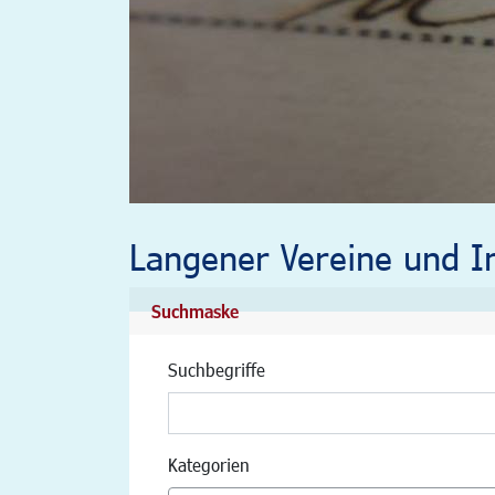
Langener Vereine und In
Suchmaske
Suchbegriffe
Kategorien