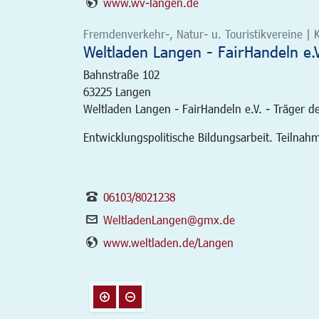
www.wv-langen.de
Fremdenverkehr-, Natur- u. Touristikvereine | K
Weltladen Langen - FairHandeln e.V
Bahnstraße 102
63225
Langen
Weltladen Langen - FairHandeln e.V. - Träger d
Entwicklungspolitische Bildungsarbeit. Teilna
06103/8021238
WeltladenLangen@gmx.de
www.weltladen.de/Langen