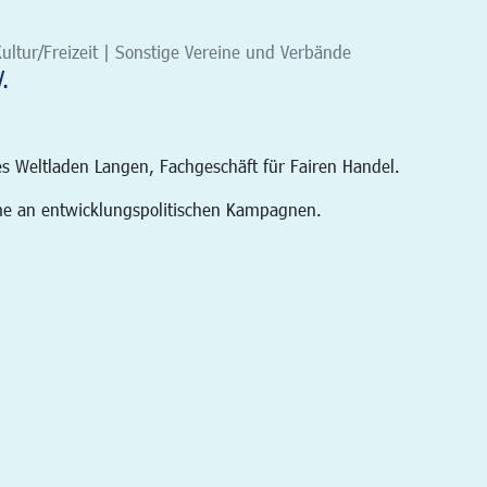
ultur/Freizeit | Sonstige Vereine und Verbände
.
es Weltladen Langen, Fachgeschäft für Fairen Handel.
hme an entwicklungspolitischen Kampagnen.