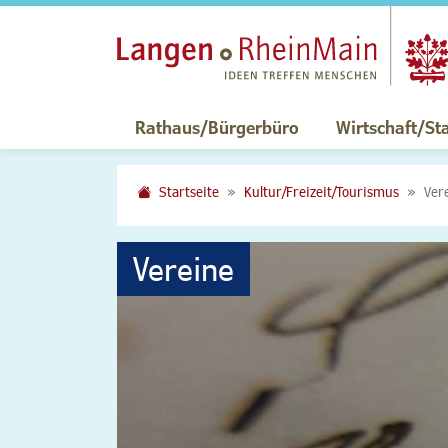
Rathaus/Bürgerbüro
Wirtschaft/St
Startseite
Kultur/Freizeit/Tourismus
Ver
Vereine