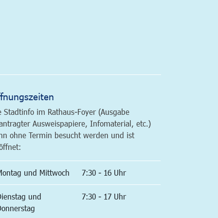
altfläche
fnungszeiten
e Stadtinfo im Rathaus-Foyer (Ausgabe
antragter Ausweispapiere, Infomaterial, etc.)
nn ohne Termin besucht werden und ist
öffnet:
Montag und Mittwoch
7:30 - 16 Uhr
Dienstag und
7:30 - 17 Uhr
Donnerstag