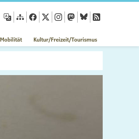
fläche
obilität
Kultur/Freizeit/Tourismus