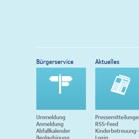
Bürgerservice
Aktuelles
Ummeldung
Pressemitteilunge
Anmeldung
RSS-Feed
Abfallkalender
Kinderbetreuung-
Beglaubigung
Login