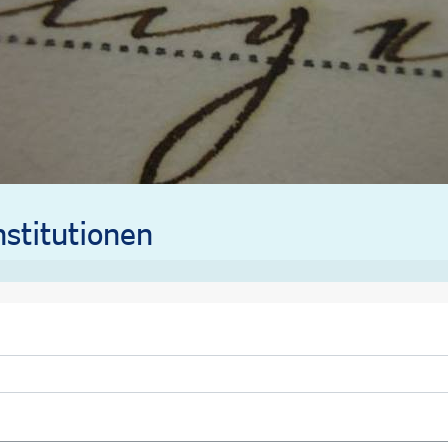
stitutionen