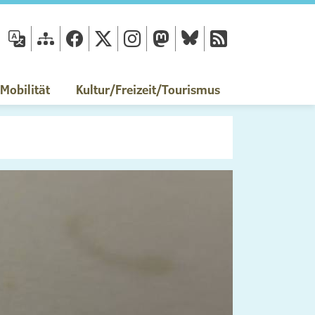
fläche
obilität
Kultur/Freizeit/Tourismus