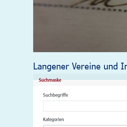
Langener Vereine und In
Suchmaske
Suchbegriffe
Kategorien