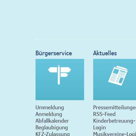
Bürgerservice
Aktuelles
Ummeldung
Pressemitteilunge
Anmeldung
RSS-Feed
Abfallkalender
Kinderbetreuung-
Beglaubigung
Login
KFZ-Zulassung
Musikvereine-Log