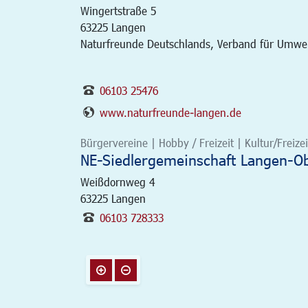
Wingertstraße 5
63225
Langen
Naturfreunde Deutschlands, Verband für Umwelt
06103 25476
www.naturfreunde-langen.de
Bürgervereine | Hobby / Freizeit | Kultur/Freizei
NE-Siedlergemeinschaft Langen-Obe
Weißdornweg 4
63225
Langen
06103 728333