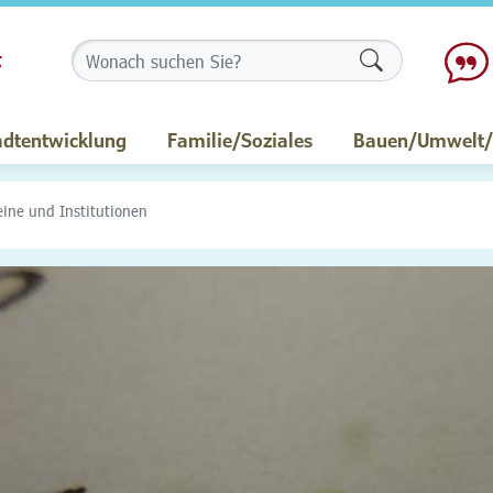
Formularschalt
adtentwicklung
Familie/Soziales
Bauen/Umwelt/M
eine und Institutionen