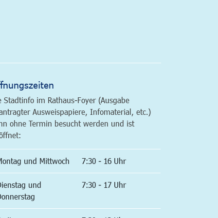
altfläche
fnungszeiten
e Stadtinfo im Rathaus-Foyer (Ausgabe
antragter Ausweispapiere, Infomaterial, etc.)
nn ohne Termin besucht werden und ist
öffnet:
Montag und Mittwoch
7:30 - 16 Uhr
Dienstag und
7:30 - 17 Uhr
Donnerstag