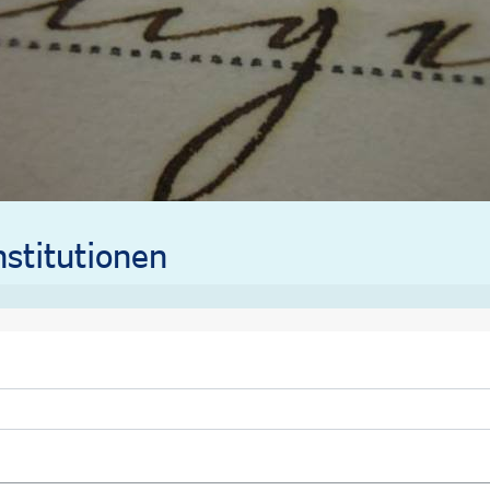
stitutionen