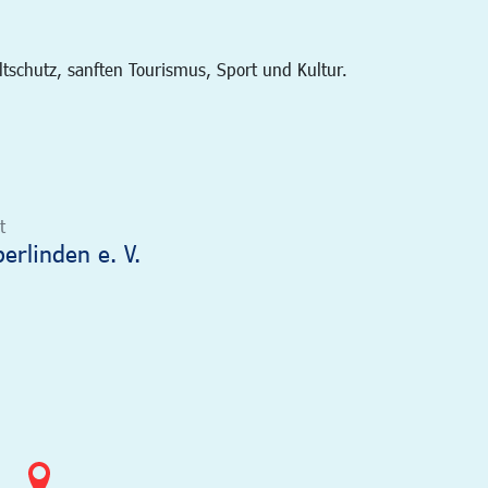
schutz, sanften Tourismus, Sport und Kultur.
t
rlinden e. V.