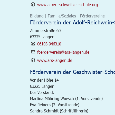
www.albert-schweitzer-schule.org
Bildung | Familie/Soziales | Fördervereine
Förderverein der Adolf-Reichwein-
Zimmerstraße 60
63225
Langen
06103 946310
foerderverein@ars-langen.de
www.ars-langen.de
Förderverein der Geschwister-Scho
Vor der Höhe 14
63225
Langen
Der Vorstand:
Martina Möhring Woesch (1. Vorsitzende)
Eva Reiners (2. Vorsitzende)
Sandra Schmidt (Schriftführerin)