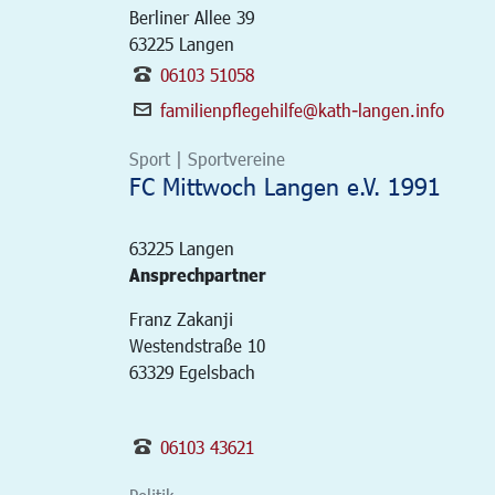
Berliner Allee 39
63225
Langen
06103 51058
familienpflegehilfe@kath-langen.info
Sport | Sportvereine
FC Mittwoch Langen e.V. 1991
63225
Langen
Ansprechpartner
Franz Zakanji
Westendstraße 10
63329 Egelsbach
06103 43621