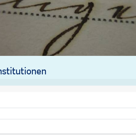
stitutionen