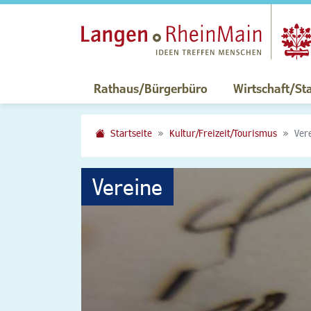
Rathaus/Bürgerbüro
Wirtschaft/St
Startseite
Kultur/Freizeit/Tourismus
Ver
Vereine