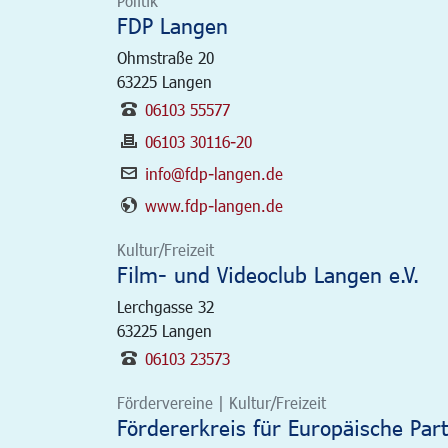
Politik
FDP Langen
Ohmstraße 20
63225
Langen
06103 55577
06103 30116-20
info@fdp-langen.de
www.fdp-langen.de
Kultur/Freizeit
Film- und Videoclub Langen e.V.
Lerchgasse 32
63225
Langen
06103 23573
Fördervereine | Kultur/Freizeit
Fördererkreis für Europäische Part