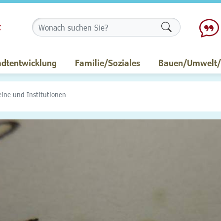
Formularschalt
adtentwicklung
Familie/Soziales
Bauen/Umwelt/M
eine und Institutionen