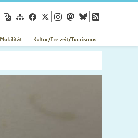
fläche
obilität
Kultur/Freizeit/Tourismus