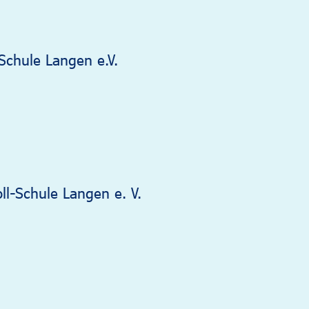
Schule Langen e.V.
ll-Schule Langen e. V.