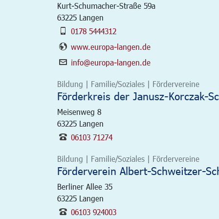
Kurt-Schumacher-Straße 59a
63225
Langen
0178 5444312
www.europa-langen.de
info@europa-langen.de
Bildung | Familie/Soziales | Fördervereine
Förderkreis der Janusz-Korczak-Sch
Meisenweg 8
63225
Langen
06103 71274
Bildung | Familie/Soziales | Fördervereine
Förderverein Albert-Schweitzer-Sc
Berliner Allee 35
63225
Langen
06103 924003