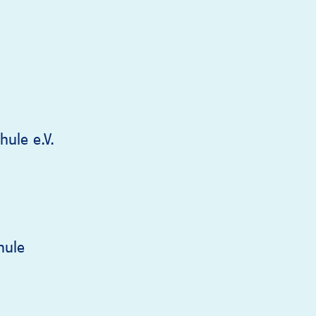
ule e.V.
hule