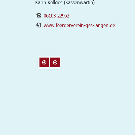
Karin Köllges (Kassenwartin)
06103 22952
www.foerderverein-gss-langen.de