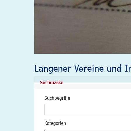
Langener Vereine und In
Suchmaske
Suchbegriffe
Kategorien