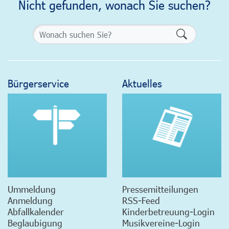
Nicht gefunden, wonach Sie suchen?
Formularsch
Bürgerservice
Aktuelles
Ummeldung
Pressemitteilungen
Anmeldung
RSS-Feed
Abfallkalender
Kinderbetreuung-Login
Beglaubigung
Musikvereine-Login