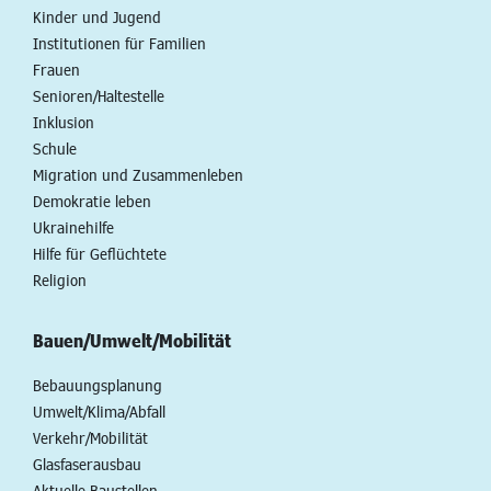
Kinder und Jugend
Institutionen für Familien
Frauen
Senioren/Haltestelle
Inklusion
Schule
Migration und Zusammenleben
Demokratie leben
Ukrainehilfe
Hilfe für Geflüchtete
Religion
Bauen/Umwelt/Mobilität
Bebauungsplanung
Umwelt/Klima/Abfall
Verkehr/Mobilität
Glasfaserausbau
Aktuelle Baustellen