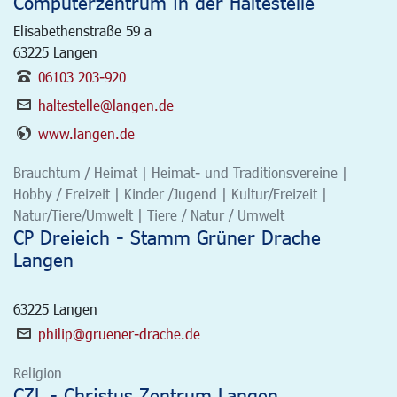
Computerzentrum in der Haltestelle
Elisabethenstraße 59 a
63225
Langen
06103 203-920
haltestelle@langen.de
www.langen.de
Brauchtum / Heimat | Heimat- und Traditionsvereine |
Hobby / Freizeit | Kinder /Jugend | Kultur/Freizeit |
Natur/Tiere/Umwelt | Tiere / Natur / Umwelt
CP Dreieich - Stamm Grüner Drache
Langen
63225
Langen
philip@gruener-drache.de
Religion
CZL - Christus Zentrum Langen