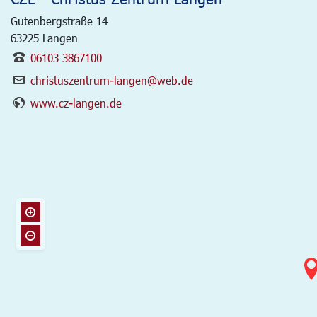
Gutenbergstraße 14
63225
Langen
06103 3867100
christuszentrum-langen@web.de
www.cz-langen.de