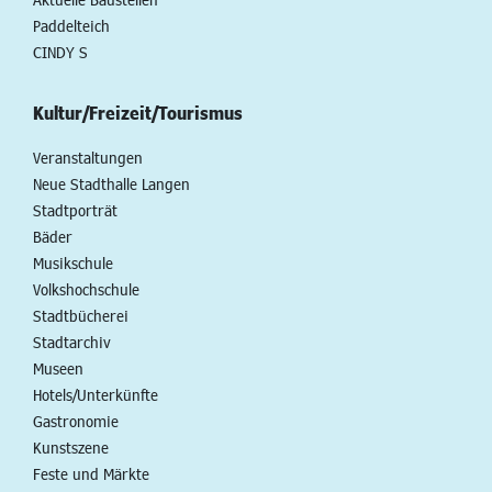
Paddelteich
CINDY S
Kultur/Freizeit/Tourismus
Veranstaltungen
Neue Stadthalle Langen
Stadtporträt
Bäder
Musikschule
Volkshochschule
Stadtbücherei
Stadtarchiv
Museen
Hotels/Unterkünfte
Gastronomie
Kunstszene
Feste und Märkte