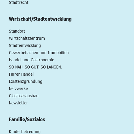
Stadtrecht
Wirtschaft/Stadtentwicklung
Standort
Wirtschaftszentrum
Stadtentwicklung
Gewerbeflächen und Immobilien
Handel und Gastronomie
SO NAH. SO GUT. SO LANGEN.
Fairer Handel
Existenzgründung
Netzwerke
Glasfaserausbau
Newsletter
Familie/Soziales
Kinderbetreuung