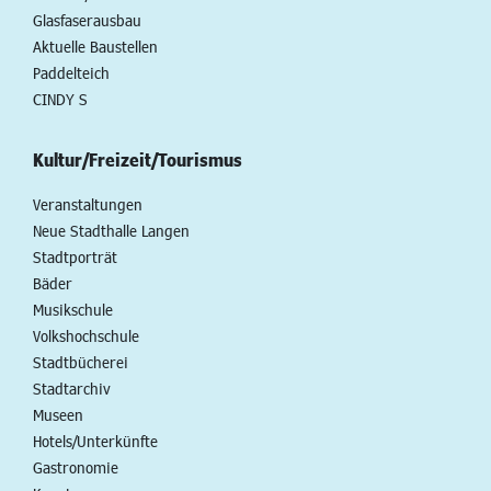
Glasfaserausbau
Aktuelle Baustellen
Paddelteich
CINDY S
Kultur/Freizeit/Tourismus
Veranstaltungen
Neue Stadthalle Langen
Stadtporträt
Bäder
Musikschule
Volkshochschule
Stadtbücherei
Stadtarchiv
Museen
Hotels/Unterkünfte
Gastronomie