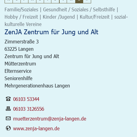
Familie/Soziales | Gesundheit / Soziales / Selbsthilfe |
Hobby / Freizeit | Kinder /Jugend | Kultur/Freizeit | sozial-
kulturelle Vereine
ZenJA Zentrum für Jung und Alt
Zimmerstraße 3
63225
Langen
Zentrum für Jung und Alt
Mütterzentrum
Elternservice
Seniorenhilfe
Mehrgenerationenhaus Langen
06103 53344
06103 3126556
muetterzentrum@zenja-langen.de
www.zenja-langen.de