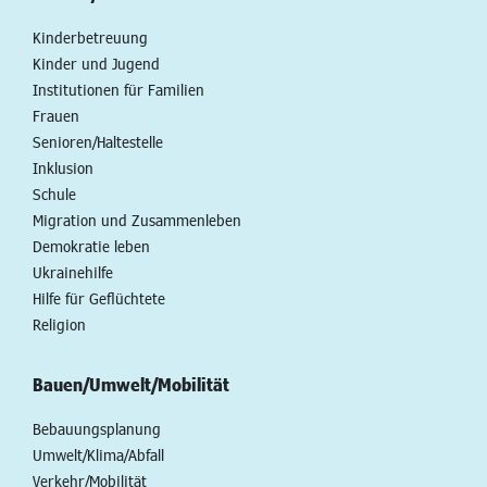
Kinderbetreuung
Kinder und Jugend
Institutionen für Familien
Frauen
Senioren/Haltestelle
Inklusion
Schule
Migration und Zusammenleben
Demokratie leben
Ukrainehilfe
Hilfe für Geflüchtete
Religion
Bauen/Umwelt/Mobilität
Bebauungsplanung
Umwelt/Klima/Abfall
Verkehr/Mobilität