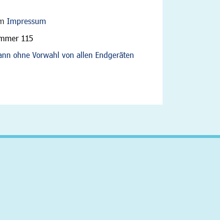
im
Impressum
ummer 115
nn ohne Vorwahl von allen Endgeräten
altfläche