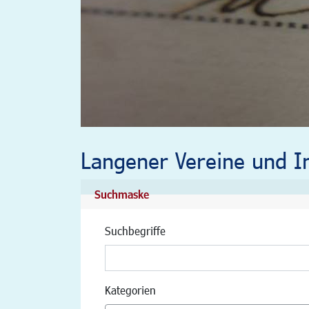
Langener Vereine und In
Suchmaske
Suchbegriffe
Kategorien