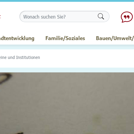
Formularschalt
adtentwicklung
Familie/Soziales
Bauen/Umwelt/M
eine und Institutionen