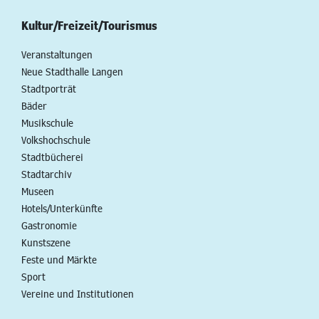
Kultur/Freizeit/Tourismus
Veranstaltungen
Neue Stadthalle Langen
Stadtporträt
Bäder
Musikschule
Volkshochschule
Stadtbücherei
Stadtarchiv
Museen
Hotels/Unterkünfte
Gastronomie
Kunstszene
Feste und Märkte
Sport
Vereine und Institutionen