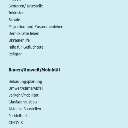
Senioren/Haltestelle
Inklusion
Schule
Migration und Zusammenleben
Demokratie leben
Ukrainehilfe
Hilfe für Geflüchtete
Religion
Bauen/Umwelt/Mobilität
Bebauungsplanung
Umwelt/Klima/Abfall
Verkehr/Mobilität
Glasfaserausbau
Aktuelle Baustellen
Paddelteich
CINDY S