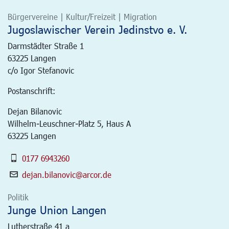
Bürgervereine | Kultur/Freizeit | Migration
Jugoslawischer Verein Jedinstvo e. V.
Darmstädter Straße 1
63225
Langen
c/o Igor Stefanovic
Postanschrift:
Dejan Bilanovic
Wilhelm-Leuschner-Platz 5, Haus A
63225 Langen
0177 6943260
dejan.bilanovic@arcor.de
Politik
Junge Union Langen
Lutherstraße 41 a