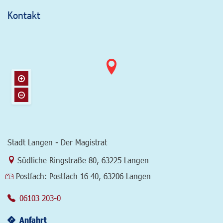
Kontakt
Stadt Langen - Der Magistrat
Link zur Google-Maps Navigation
Südliche Ringstraße 80
,
63225 Langen
Postfach:
Postfach 16 40, 63206 Langen
06103 203-0
Anfahrt