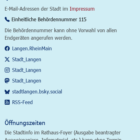
E-Mail-Adressen der Stadt im
Impressum
Einheitliche Behördennummer 115
Die Behördennummer kann ohne Vorwahl von allen
Endgeräten angerufen werden.
Langen.RheinMain
Stadt_Langen
Stadt_Langen
Stadt_Langen
stadtlangen.bsky.social
RSS-Feed
Öffnungszeiten
Die Stadtinfo im Rathaus-Foyer (Ausgabe beantragter
Ausweispapiere, Infomaterial, etc.) kann ohne Termin