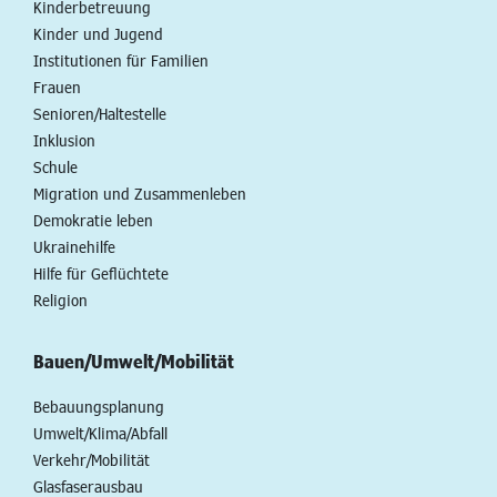
Kinderbetreuung
Kinder und Jugend
Institutionen für Familien
Frauen
Senioren/Haltestelle
Inklusion
Schule
Migration und Zusammenleben
Demokratie leben
Ukrainehilfe
Hilfe für Geflüchtete
Religion
Bauen/Umwelt/Mobilität
Bebauungsplanung
Umwelt/Klima/Abfall
Verkehr/Mobilität
Glasfaserausbau