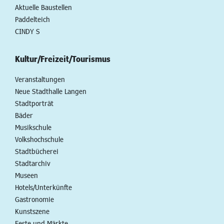
Aktuelle Baustellen
Paddelteich
CINDY S
Kultur/Freizeit/Tourismus
Veranstaltungen
Neue Stadthalle Langen
Stadtporträt
Bäder
Musikschule
Volkshochschule
Stadtbücherei
Stadtarchiv
Museen
Hotels/Unterkünfte
Gastronomie
Kunstszene
Feste und Märkte