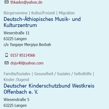
thkades@yahoo.de
Bürgervereine | Kultur/Freizeit | Migration
Deutsch-Äthiopisches Musik- und
Kulturzentrum
Weserstraße 11
63225
Langen
c/o Tsegaye Mergiya Beshah
0157 85114566
doju40@yahoo.com
Familie/Soziales | Gesundheit / Soziales / Selbsthilfe |
Kinder /Jugend
Deutscher Kinderschutzbund Westkreis
Offenbach e. V.
Wiesenstraße 5
63225
Langen