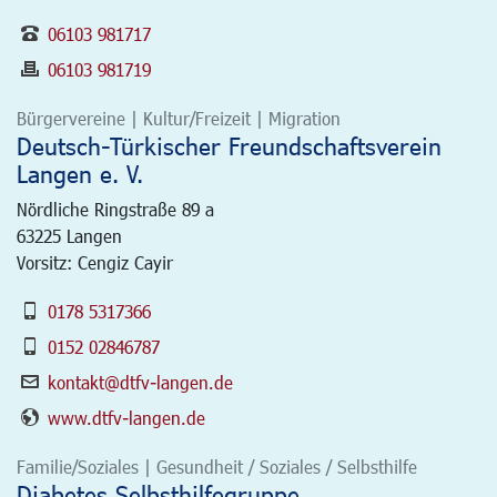
06103 981717
06103 981719
Bürgervereine | Kultur/Freizeit | Migration
Deutsch-Türkischer Freundschaftsverein
Langen e. V.
Nördliche Ringstraße 89 a
63225
Langen
Vorsitz: Cengiz Cayir
0178 5317366
0152 02846787
kontakt@dtfv-langen.de
www.dtfv-langen.de
Familie/Soziales | Gesundheit / Soziales / Selbsthilfe
Diabetes Selbsthilfegruppe