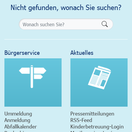
Nicht gefunden, wonach Sie suchen?
Formularsch
Bürgerservice
Aktuelles
Ummeldung
Pressemitteilungen
Anmeldung
RSS-Feed
Abfallkalender
Kinderbetreuung-Login