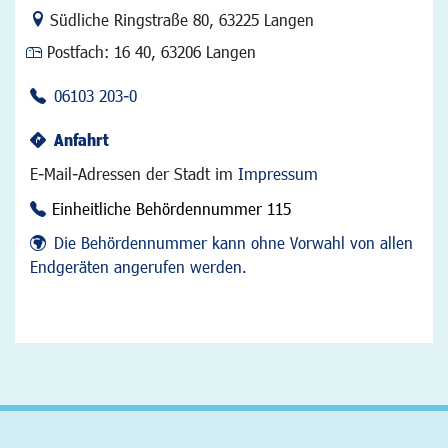
Link zur Google-Maps Navigation
Südliche Ringstraße 80
,
63225 Langen
Postfach:
16 40, 63206 Langen
06103 203-0
Anfahrt
E-Mail-Adressen der Stadt im
Impressum
Einheitliche Behördennummer 115
Die Behördennummer kann ohne Vorwahl von allen
Endgeräten angerufen werden.