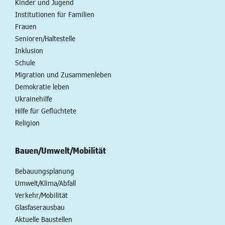
Kinder und Jugend
Institutionen für Familien
Frauen
Senioren/Haltestelle
Inklusion
Schule
Migration und Zusammenleben
Demokratie leben
Ukrainehilfe
Hilfe für Geflüchtete
Religion
Bauen/Umwelt/Mobilität
Bebauungsplanung
Umwelt/Klima/Abfall
Verkehr/Mobilität
Glasfaserausbau
Aktuelle Baustellen