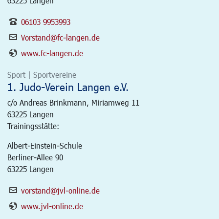
63225 Langen
06103 9953993
Vorstand@fc-langen.de
www.fc-langen.de
Sport | Sportvereine
1. Judo-Verein Langen e.V.
c/o Andreas Brinkmann, Miriamweg 11
63225
Langen
Trainingsstätte:
Albert-Einstein-Schule
Berliner-Allee 90
63225 Langen
vorstand@jvl-online.de
www.jvl-online.de