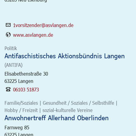
1vorsitzender@asvlangen.de
www.asvlangen.de
Politik
Antifaschistisches Aktionsbündnis Langen
(ANTIFA)
Elisabethenstraße 30
63225
Langen
06103 51873
Familie/Soziales | Gesundheit / Soziales / Selbsthilfe |
Hobby / Freizeit | sozial-kulturelle Vereine
Anwohnertreff Allerhand Oberlinden
Farnweg 85
63225
Langen