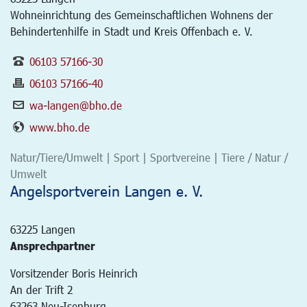
Wohneinrichtung des Gemeinschaftlichen Wohnens der
Behindertenhilfe in Stadt und Kreis Offenbach e. V.
06103 57166-30
06103 57166-40
wa-langen@bho.de
www.bho.de
Natur/Tiere/Umwelt | Sport | Sportvereine | Tiere / Natur /
Umwelt
Angelsportverein Langen e. V.
63225
Langen
Ansprechpartner
Vorsitzender Boris Heinrich
An der Trift 2
63263 Neu-Isenburg