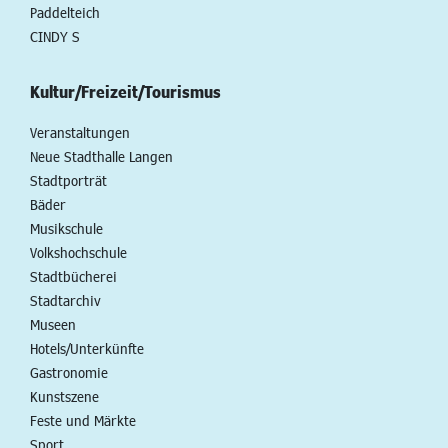
Paddelteich
CINDY S
Kultur/Freizeit/Tourismus
Veranstaltungen
Neue Stadthalle Langen
Stadtporträt
Bäder
Musikschule
Volkshochschule
Stadtbücherei
Stadtarchiv
Museen
Hotels/Unterkünfte
Gastronomie
Kunstszene
Feste und Märkte
Sport