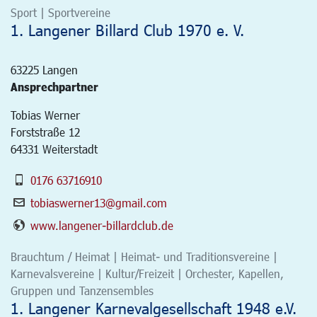
Sport | Sportvereine
1. Langener Billard Club 1970 e. V.
63225
Langen
Ansprechpartner
Tobias Werner
Forststraße 12
64331 Weiterstadt
0176 63716910
tobiaswerner13@gmail.com
www.langener-billardclub.de
Brauchtum / Heimat | Heimat- und Traditionsvereine |
Karnevalsvereine | Kultur/Freizeit | Orchester, Kapellen,
Gruppen und Tanzensembles
1. Langener Karnevalgesellschaft 1948 e.V.