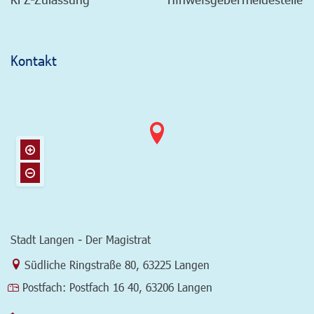
Kontakt
Stadt Langen - Der Magistrat
Link zur Google-Maps Navigation
Südliche Ringstraße 80
,
63225 Langen
Postfach:
Postfach 16 40, 63206 Langen