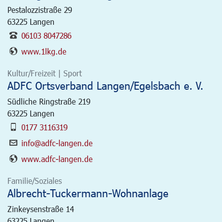
Pestalozzistraße 29
63225
Langen
06103 8047286
www.1lkg.de
Kultur/Freizeit | Sport
ADFC Ortsverband Langen/Egelsbach e. V.
Südliche Ringstraße 219
63225
Langen
0177 3116319
info@adfc-langen.de
www.adfc-langen.de
Familie/Soziales
Albrecht-Tuckermann-Wohnanlage
Zinkeysenstraße 14
63225
Langen