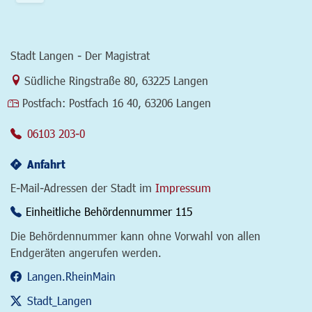
Stadt Langen - Der Magistrat
Link zur Google-Maps Navigation
Südliche Ringstraße 80
,
63225 Langen
Postfach:
Postfach 16 40, 63206 Langen
06103 203-0
Anfahrt
E-Mail-Adressen der Stadt im
Impressum
Einheitliche Behördennummer 115
Die Behördennummer kann ohne Vorwahl von allen
Endgeräten angerufen werden.
Langen.RheinMain
Stadt_Langen