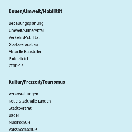
Bauen/Umwelt/Mobilität
Bebauungsplanung
Umwelt/Klima/Abfall
Verkehr/Mobilität
Glasfaserausbau
Aktuelle Baustellen
Paddelteich
CINDY S
Kultur/Freizeit/Tourismus
Veranstaltungen
Neue Stadthalle Langen
Stadtporträt
Bäder
Musikschule
Volkshochschule