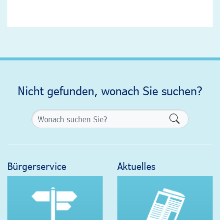
Nicht gefunden, wonach Sie suchen?
Formularsch
Bürgerservice
Aktuelles