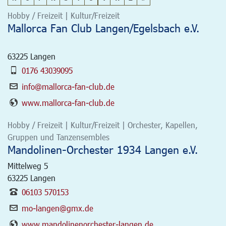
Hobby / Freizeit | Kultur/Freizeit
Mallorca Fan Club Langen/Egelsbach e.V.
63225
Langen
0176 43039095
info@mallorca-fan-club.de
www.mallorca-fan-club.de
Hobby / Freizeit | Kultur/Freizeit | Orchester, Kapellen,
Gruppen und Tanzensembles
Mandolinen-Orchester 1934 Langen e.V.
Mittelweg 5
63225
Langen
06103 570153
mo-langen@gmx.de
www.mandolinenorchester-langen.de