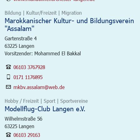
Bildung | Kultur/Freizeit | Migration
Marokkanischer Kultur- und Bildungsverein
"Assalam"
Gartenstraße 4
63225
Langen
Vorsitzender: Mohammed El Bakkal
06103 3767928
0171 1176895
mkbv.assalam@web.de
Hobby / Freizeit | Sport | Sportvereine
Modellflug-Club Langen e.V.
Wilhelmstraße 56
63225
Langen
06103 29163