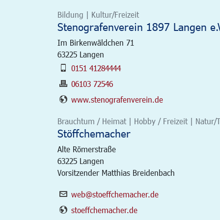
Bildung | Kultur/Freizeit
Stenografenverein 1897 Langen e.V
Im Birkenwäldchen 71
63225
Langen
0151 41284444
06103 72546
www.stenografenverein.de
Brauchtum / Heimat | Hobby / Freizeit | Natur/
Stöffchemacher
Alte Römerstraße
63225
Langen
Vorsitzender Matthias Breidenbach
web@stoeffchemacher.de
stoeffchemacher.de