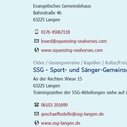
Evangelisches Gemeindehaus
Bahnstraße 46
63225 Langen
0176 45067118
board@squeezing-seahorses.com
www.squeezing-seahorses.com
Chöre / Gesangsvereine / Kapellen | Kultur/Freiz
SSG - Sport- und Sänger-Gemeinsc
An der Rechten Wiese 15
63225
Langen
Trainingszeiten der SSG-Abteilungen siehe au
06103 201699
geschaeftsstelle@ssg-langen.de
www.ssg-langen.de