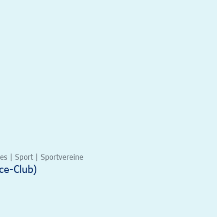
s | Sport | Sportvereine
ce-Club)