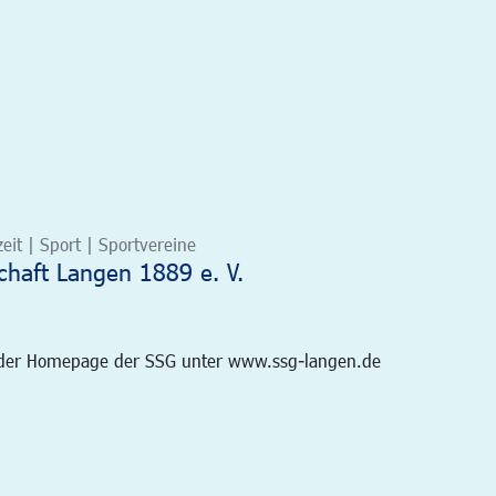
eit | Sport | Sportvereine
haft Langen 1889 e. V.
f der Homepage der SSG unter www.ssg-langen.de