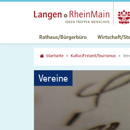
Rathaus/Bürgerbüro
Wirtschaft/St
Startseite
Kultur/Freizeit/Tourismus
Ver
Vereine