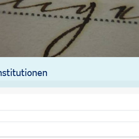
stitutionen