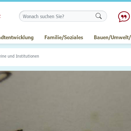
Formularschalt
adtentwicklung
Familie/Soziales
Bauen/Umwelt/M
eine und Institutionen