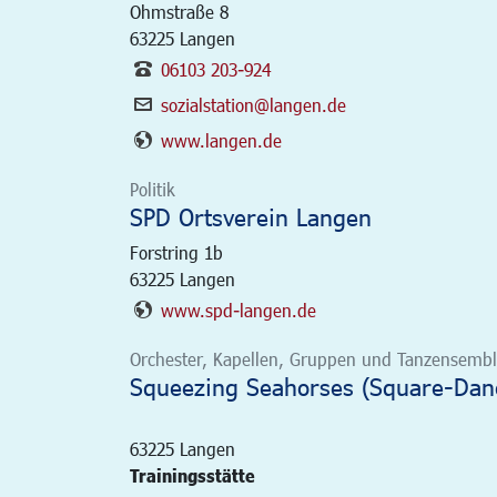
Ohmstraße 8
63225
Langen
06103 203-924
sozialstation@langen.de
www.langen.de
Politik
SPD Ortsverein Langen
Forstring 1b
63225
Langen
www.spd-langen.de
Orchester, Kapellen, Gruppen und Tanzensemble
Squeezing Seahorses (Square-Dan
63225
Langen
Trainingsstätte