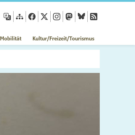
fläche
obilität
Kultur/Freizeit/Tourismus