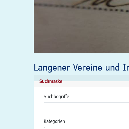
Langener Vereine und In
Suchmaske
Suchbegriffe
Kategorien