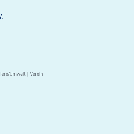
.
Tiere/Umwelt | Verein