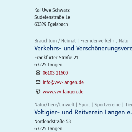
Kai Uwe Schwarz
Sudetenstraße 1e
63329 Egelsbach
Brauchtum / Heimat | Fremdenverkehr-, Natur- u
Verkehrs- und Verschönerungsvere
Frankfurter Straße 21
63225
Langen
06103 21600
info@vvv-langen.de
www.vvv-langen.de
Natur/Tiere/Umwelt | Sport | Sportvereine | Tie
Voltigier- und Reitverein Langen e.
Nordendstraße 53
63225
Langen