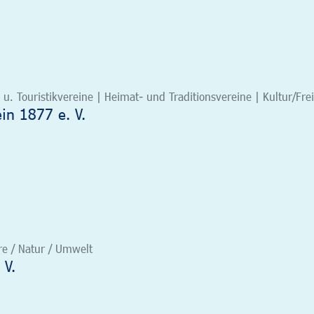
. Touristikvereine | Heimat- und Traditionsvereine | Kultur/Frei
in 1877 e. V.
re / Natur / Umwelt
 V.