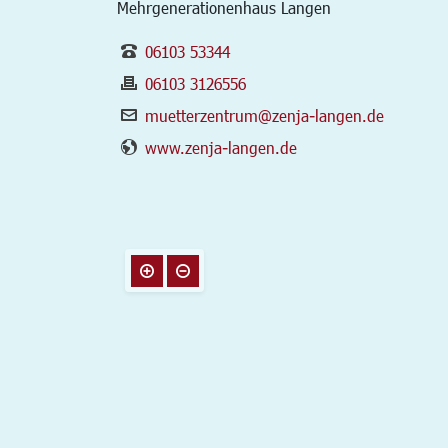
Mehrgenerationenhaus Langen
06103 53344
06103 3126556
muetterzentrum@zenja-langen.de
www.zenja-langen.de