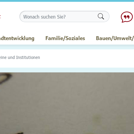
Formularschalt
adtentwicklung
Familie/Soziales
Bauen/Umwelt/M
eine und Institutionen