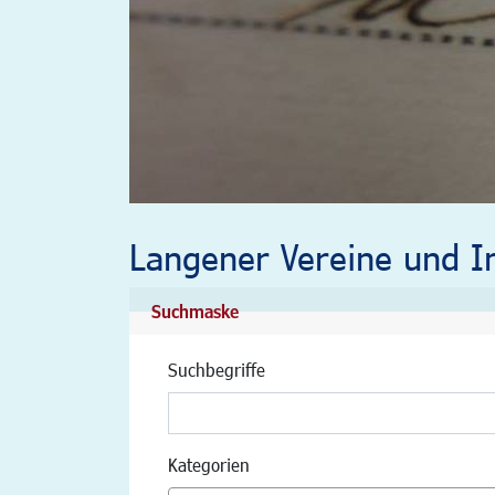
Langener Vereine und In
Suchmaske
Suchbegriffe
Kategorien