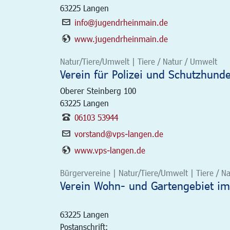
63225
Langen
info@jugendrheinmain.de
www.jugendrheinmain.de
Natur/Tiere/Umwelt | Tiere / Natur / Umwelt
Verein für Polizei und Schutzhund
Oberer Steinberg 100
63225
Langen
06103 53944
vorstand@vps-langen.de
www.vps-langen.de
Bürgervereine | Natur/Tiere/Umwelt | Tiere / N
Verein Wohn- und Gartengebiet im 
63225
Langen
Postanschrift: