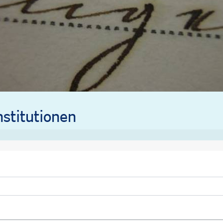
stitutionen