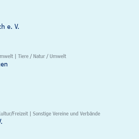
h e. V.
/Umwelt | Tiere / Natur / Umwelt
gen
ultur/Freizeit | Sonstige Vereine und Verbände
.