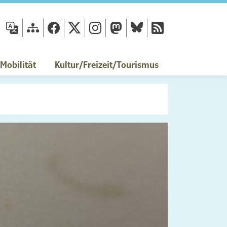
fläche
obilität
Kultur/Freizeit/Tourismus