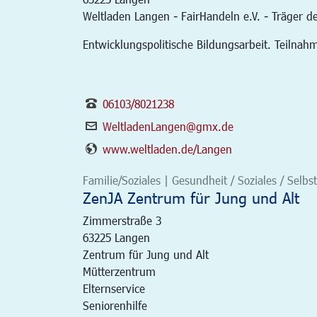
Weltladen Langen - FairHandeln e.V. - Träger d
Entwicklungspolitische Bildungsarbeit. Teilna
06103/8021238
WeltladenLangen@gmx.de
www.weltladen.de/Langen
Familie/Soziales | Gesundheit / Soziales / Selbst
ZenJA Zentrum für Jung und Alt
Zimmerstraße 3
63225
Langen
Zentrum für Jung und Alt
Mütterzentrum
Elternservice
Seniorenhilfe