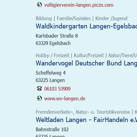
voltigierverein-langen.piczo.com
Bildung | Familie/Soziales | Kinder /Jugend
Waldkindergarten Langen-Egelsbac
Karlsbader Straße 8
63329
Egelsbach
Hobby / Freizeit | Kultur/Freizeit | Natur/Tiere
Wandervogel Deutscher Bund Lan
Scheffelweg 4
63225
Langen
06103 53909
www.wv-langen.de
Fremdenverkehr-, Natur- u. Touristikvereine | K
Weltladen Langen - FairHandeln e.V
Bahnstraße 102
63225
Langen