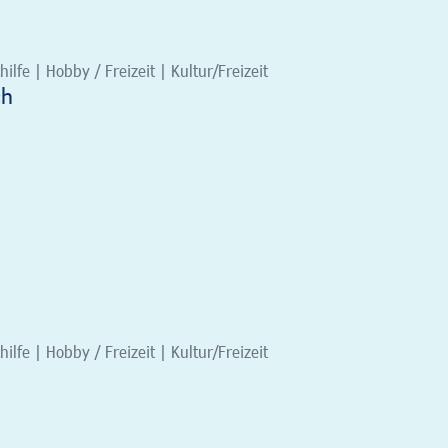
ilfe | Hobby / Freizeit | Kultur/Freizeit
ch
ilfe | Hobby / Freizeit | Kultur/Freizeit