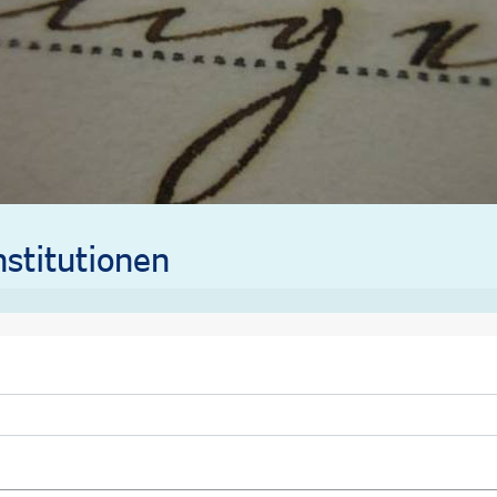
stitutionen