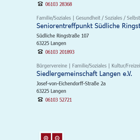
06103 28368
Familie/Soziales | Gesundheit / Soziales / Selbsth
Seniorentreffpunkt Südliche Rings
Südliche Ringstraße 107
63225
Langen
06103 201893
Bürgervereine | Familie/Soziales | Kultur/Freizei
Siedlergemeinschaft Langen e.V.
Josef-von-Eichendorff-Straße 2a
63225
Langen
06103 52721