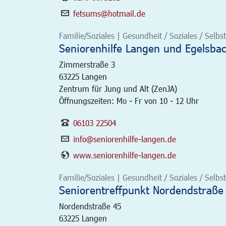
fetsums@hotmail.de
Familie/Soziales | Gesundheit / Soziales / Selbsth
Seniorenhilfe Langen und Egelsba
Zimmerstraße 3
63225
Langen
Zentrum für Jung und Alt (ZenJA)
Öffnungszeiten: Mo - Fr von 10 - 12 Uhr
06103 22504
info@seniorenhilfe-langen.de
www.seniorenhilfe-langen.de
Familie/Soziales | Gesundheit / Soziales / Selbsth
Seniorentreffpunkt Nordendstraße
Nordendstraße 45
63225
Langen