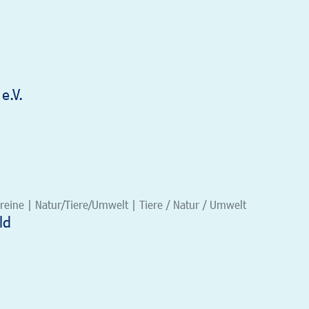
e.V.
eine | Natur/Tiere/Umwelt | Tiere / Natur / Umwelt
ld