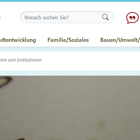
Formularschalt
adtentwicklung
Familie/Soziales
Bauen/Umwelt/M
eine und Institutionen