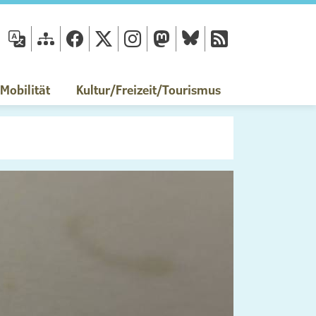
fläche
obilität
Kultur/Freizeit/Tourismus