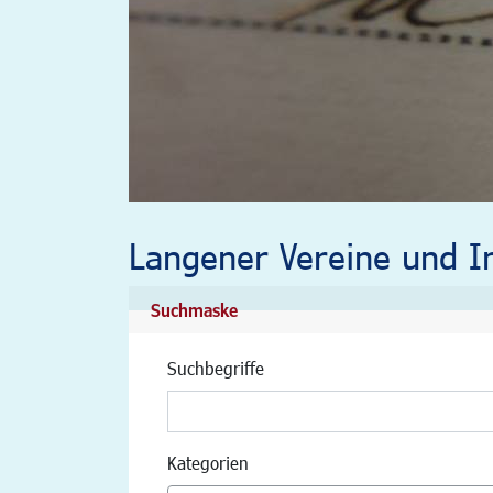
Langener Vereine und In
Suchmaske
Suchbegriffe
Kategorien