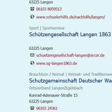
63225
Langen
06103 8059513
www.schuelerhilfe.de/nachhilfe/langen/
Sport | Sportvereine
Schützengesellschaft Langen 1863 
63225
Langen
schuetzengesellschaft-langen@arcor.de
www.sg-langen1863.de
Brauchtum / Heimat | Heimat- und Traditionsver
Schutzgemeinschaft Deutscher Wa
Ortsverband Langen/Egelsbach
Konrad-Adenauer-Straße 15
63225
Langen
06103 24361