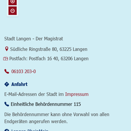
Stadt Langen - Der Magistrat
Link zur Google-Maps Navigation
Südliche Ringstraße 80
,
63225 Langen
Postfach:
Postfach 16 40, 63206 Langen
06103 203-0
Anfahrt
E-Mail-Adressen der Stadt im
Impressum
Einheitliche Behördennummer 115
Die Behördennummer kann ohne Vorwahl von allen
Endgeräten angerufen werden.