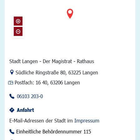
Stadt Langen - Der Magistrat - Rathaus
Link zur Google-Maps Navigation
Südliche Ringstraße 80
,
63225 Langen
Postfach:
16 40, 63206 Langen
06103 203-0
Anfahrt
E-Mail-Adressen der Stadt im
Impressum
Einheitliche Behördennummer 115