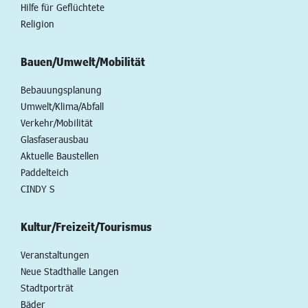
Hilfe für Geflüchtete
Religion
Bauen/Umwelt/Mobilität
Bebauungsplanung
Umwelt/Klima/Abfall
Verkehr/Mobilität
Glasfaserausbau
Aktuelle Baustellen
Paddelteich
CINDY S
Kultur/Freizeit/Tourismus
Veranstaltungen
Neue Stadthalle Langen
Stadtporträt
Bäder