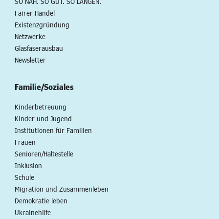
SO NAH. SO GUT. SO LANGEN.
Fairer Handel
Existenzgründung
Netzwerke
Glasfaserausbau
Newsletter
Familie/Soziales
Kinderbetreuung
Kinder und Jugend
Institutionen für Familien
Frauen
Senioren/Haltestelle
Inklusion
Schule
Migration und Zusammenleben
Demokratie leben
Ukrainehilfe