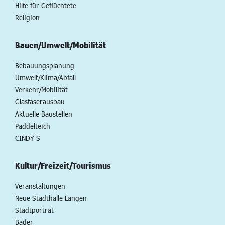
Hilfe für Geflüchtete
Religion
Bauen/Umwelt/Mobilität
Bebauungsplanung
Umwelt/Klima/Abfall
Verkehr/Mobilität
Glasfaserausbau
Aktuelle Baustellen
Paddelteich
CINDY S
Kultur/Freizeit/Tourismus
Veranstaltungen
Neue Stadthalle Langen
Stadtporträt
Bäder