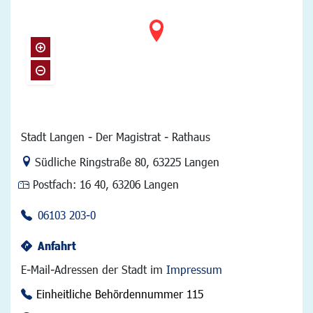
Stadt Langen - Der Magistrat - Rathaus
Link zur Google-Maps Navigation
Südliche Ringstraße 80
,
63225 Langen
Postfach:
16 40, 63206 Langen
06103 203-0
Anfahrt
E-Mail-Adressen der Stadt im
Impressum
Einheitliche Behördennummer 115