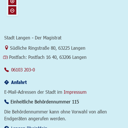
Stadt Langen - Der Magistrat
Link zur Google-Maps Navigation
Südliche Ringstraße 80
,
63225 Langen
Postfach:
Postfach 16 40, 63206 Langen
06103 203-0
Anfahrt
E-Mail-Adressen der Stadt im
Impressum
Einheitliche Behördennummer 115
Die Behördennummer kann ohne Vorwahl von allen
Endgeräten angerufen werden.