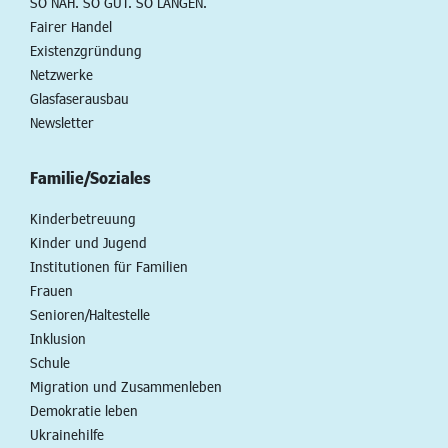
SO NAH. SO GUT. SO LANGEN.
Fairer Handel
Existenzgründung
Netzwerke
Glasfaserausbau
Newsletter
Familie/Soziales
Kinderbetreuung
Kinder und Jugend
Institutionen für Familien
Frauen
Senioren/Haltestelle
Inklusion
Schule
Migration und Zusammenleben
Demokratie leben
Ukrainehilfe